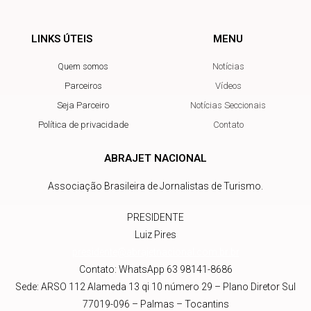
LINKS ÚTEIS
MENU
Quem somos
Notícias
Parceiros
Vídeos
Seja Parceiro
Notícias Seccionais
Política de privacidade
Contato
ABRAJET NACIONAL
Associação Brasileira de Jornalistas de Turismo.
PRESIDENTE
Luiz Pires
presidente@abrajetnacional.com.br
.br
Contato: WhatsApp 63 98141-8686
Sede: ARSO 112 Alameda 13 qi 10 número 29 – Plano Diretor Sul
77019-096 – Palmas – Tocantins