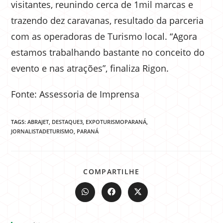
visitantes, reunindo cerca de 1mil marcas e
trazendo dez caravanas, resultado da parceria
com as operadoras de Turismo local. “Agora
estamos trabalhando bastante no conceito do
evento e nas atrações”, finaliza Rigon.
Fonte: Assessoria de Imprensa
TAGS:
ABRAJET
,
DESTAQUE3
,
EXPOTURISMOPARANÁ
,
JORNALISTADETURISMO
,
PARANÁ
COMPARTILHE