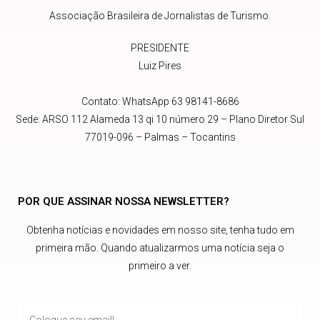
Associação Brasileira de Jornalistas de Turismo.
PRESIDENTE
Luiz Pires
presidente@abrajetnacional.com.br
.br
Contato: WhatsApp 63 98141-8686
Sede: ARSO 112 Alameda 13 qi 10 número 29 – Plano Diretor Sul
77019-096 – Palmas – Tocantins
POR QUE ASSINAR NOSSA NEWSLETTER?
Obtenha notícias e novidades em nosso site, tenha tudo em
primeira mão. Quando atualizarmos uma notícia seja o
primeiro a ver.