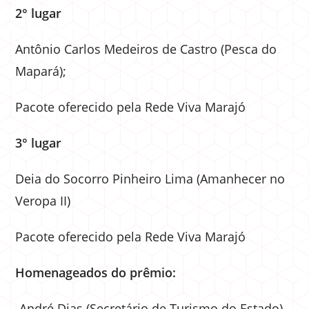
2° lugar
Antônio Carlos Medeiros de Castro (Pesca do
Mapará);
Pacote oferecido pela Rede Viva Marajó
3° lugar
Deia do Socorro Pinheiro Lima (Amanhecer no
Veropa II)
Pacote oferecido pela Rede Viva Marajó
Homenageados do prêmio:
-André Dias (Secretário de Turismo do Estado)