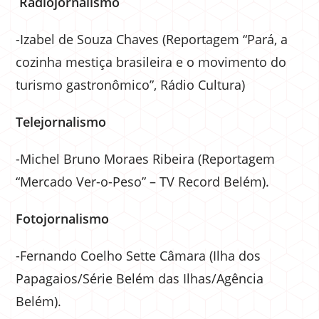
Radiojornalismo
-Izabel de Souza Chaves (Reportagem “Pará, a
cozinha mestiça brasileira e o movimento do
turismo gastronômico”, Rádio Cultura)
Telejornalismo
-Michel Bruno Moraes Ribeira (Reportagem
“Mercado Ver-o-Peso” – TV Record Belém).
Fotojornalismo
-Fernando Coelho Sette Câmara (Ilha dos
Papagaios/Série Belém das Ilhas/Agência
Belém).