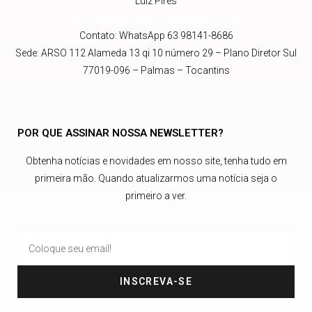
Luiz Pires
presidente@abrajetnacional.com.br
.br
Contato: WhatsApp 63 98141-8686
Sede: ARSO 112 Alameda 13 qi 10 número 29 – Plano Diretor Sul
77019-096 – Palmas – Tocantins
POR QUE ASSINAR NOSSA NEWSLETTER?
Obtenha notícias e novidades em nosso site, tenha tudo em
primeira mão. Quando atualizarmos uma notícia seja o
primeiro a ver.
INSCREVA-SE