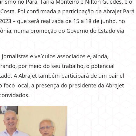
Turismo no Pará, Tânia Monteiro e Nilton Guedes, e o
Costa. Foi confirmada a participação da Abrajet Pará
2023 – que será realizada de 15 a 18 de junho, no
ônia, numa promoção do Governo do Estado via
jornalistas e veículos associados e, ainda,
rando, por meio do seu trabalho, o potencial
stado. A Abrajet também participará de um painel
o foco local, a presença do presidente da Abrajet
convidados.