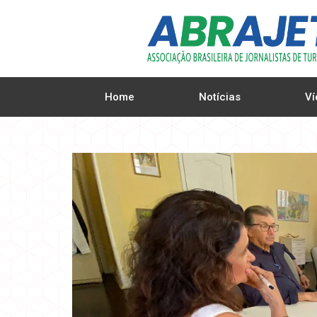
Home
Notícias
Ví