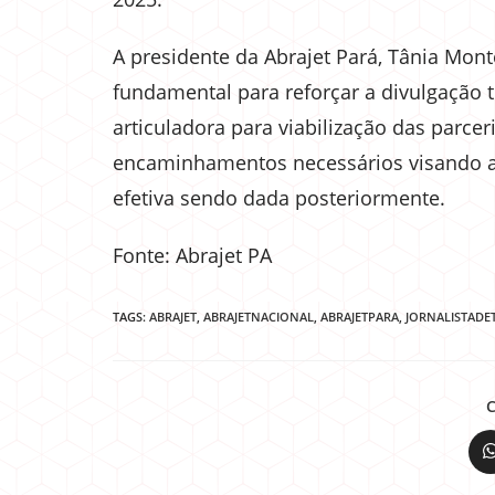
A presidente da Abrajet Pará, Tânia Mon
fundamental para reforçar a divulgação t
articuladora para viabilização das parcer
encaminhamentos necessários visando a
efetiva sendo dada posteriormente.
Fonte: Abrajet PA
TAGS:
ABRAJET
,
ABRAJETNACIONAL
,
ABRAJETPARA
,
JORNALISTADE