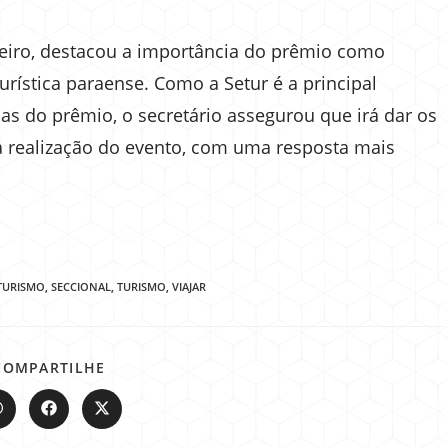
teiro, destacou a importância do prêmio como
urística paraense. Como a Setur é a principal
ias do prêmio, o secretário assegurou que irá dar os
 realização do evento, com uma resposta mais
TURISMO
,
SECCIONAL
,
TURISMO
,
VIAJAR
COMPARTILHE