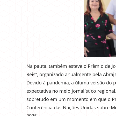
Na pauta, também esteve o Prêmio de J
Reis”, organizado anualmente pela Abraj
Devido à pandemia, a última versão do p
expectativa no meio jornalístico regional
sobretudo em um momento em que o Pará
Conferência das Nações Unidas sobre Mu
2025.