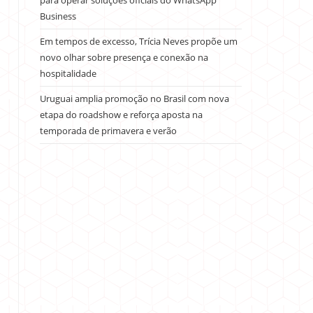
para operar soluções oficiais do WhatsApp
Business
Em tempos de excesso, Trícia Neves propõe um
novo olhar sobre presença e conexão na
hospitalidade
Uruguai amplia promoção no Brasil com nova
etapa do roadshow e reforça aposta na
temporada de primavera e verão