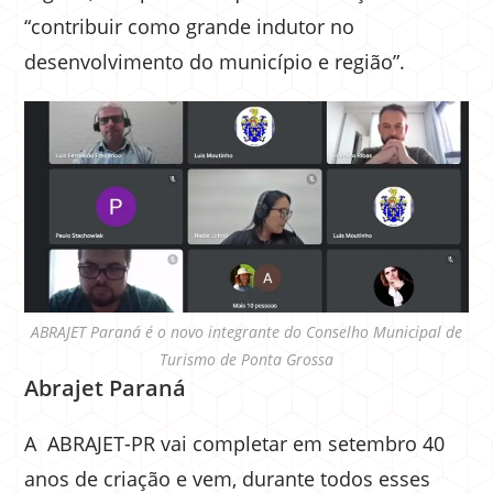
“contribuir como grande indutor no
desenvolvimento do município e região”.
ABRAJET Paraná é o novo integrante do Conselho Municipal de
Turismo de Ponta Grossa
Abrajet Paraná
A ABRAJET-PR vai completar em setembro 40
anos de criação e vem, durante todos esses