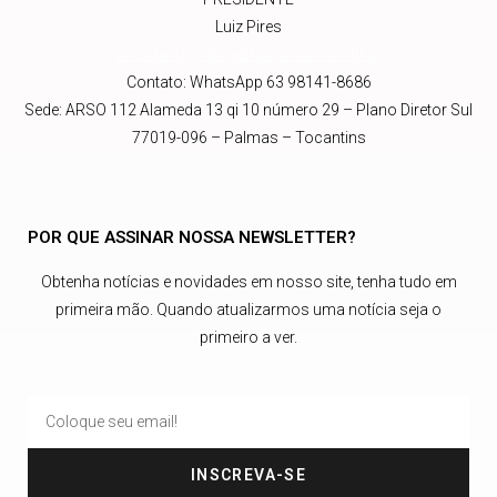
Luiz Pires
presidente@abrajetnacional.com.br
.br
Contato: WhatsApp 63 98141-8686
Sede: ARSO 112 Alameda 13 qi 10 número 29 – Plano Diretor Sul
77019-096 – Palmas – Tocantins
POR QUE ASSINAR NOSSA NEWSLETTER?
Obtenha notícias e novidades em nosso site, tenha tudo em
primeira mão. Quando atualizarmos uma notícia seja o
primeiro a ver.
INSCREVA-SE