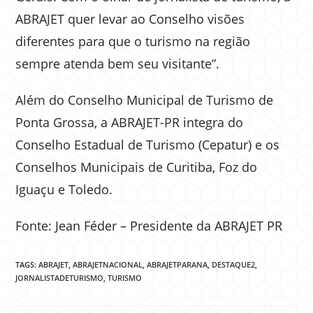
ABRAJET quer levar ao Conselho visões
diferentes para que o turismo na região
sempre atenda bem seu visitante”.
Além do Conselho Municipal de Turismo de
Ponta Grossa, a ABRAJET-PR integra do
Conselho Estadual de Turismo (Cepatur) e os
Conselhos Municipais de Curitiba, Foz do
Iguaçu e Toledo.
Fonte: Jean Féder – Presidente da ABRAJET PR
TAGS:
ABRAJET
,
ABRAJETNACIONAL
,
ABRAJETPARANA
,
DESTAQUE2
,
JORNALISTADETURISMO
,
TURISMO