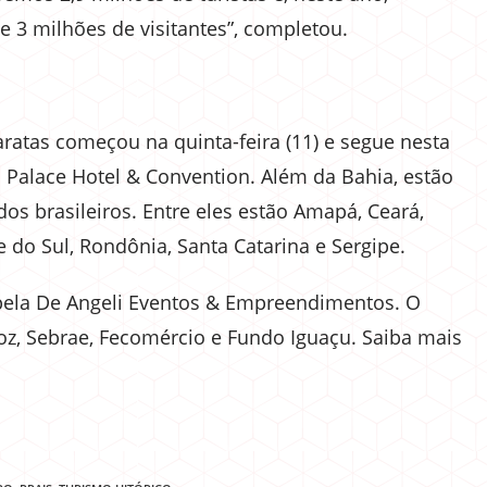
 3 milhões de visitantes”, completou.
ratas começou na quinta-feira (11) e segue nesta
in Palace Hotel & Convention. Além da Bahia, estão
dos brasileiros. Entre eles estão Amapá, Ceará,
 do Sul, Rondônia, Santa Catarina e Sergipe.
 pela De Angeli Eventos & Empreendimentos. O
z, Sebrae, Fecomércio e Fundo Iguaçu. Saiba mais