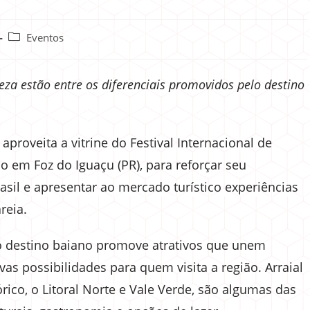
Eventos
eza estão entre os diferenciais promovidos pelo destino
aproveita a vitrine do Festival Internacional de
do em Foz do Iguaçu (PR), para reforçar seu
il e apresentar ao mercado turístico experiências
areia.
 o destino baiano promove atrativos que unem
ovas possibilidades para quem visita a região. Arraial
órico, o Litoral Norte e Vale Verde, são algumas das