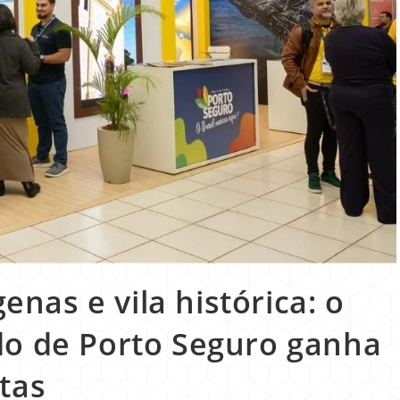
genas e vila histórica: o
do de Porto Seguro ganha
tas