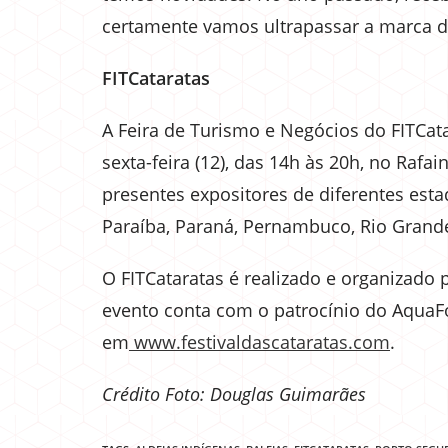
certamente vamos ultrapassar a marca de
FITCataratas
A Feira de Turismo e Negócios do FITCata
sexta-feira (12), das 14h às 20h, no Rafa
presentes expositores de diferentes esta
Paraíba, Paraná, Pernambuco, Rio Grande
O FITCataratas é realizado e organizado
evento conta com o patrocínio do AquaFo
em
www.festivaldascataratas.com
.
Crédito F
oto: Douglas Guimarães