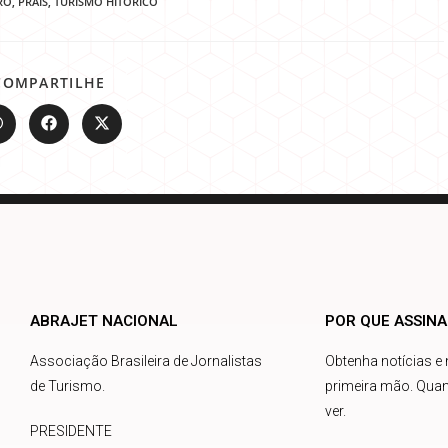
RO
,
PRAIS
,
TURISMO HITÓRICO
COMPARTILHE
ABRAJET NACIONAL
POR QUE ASSIN
Associação Brasileira de Jornalistas
Obtenha notícias e
de Turismo.
primeira mão. Quan
ver.
PRESIDENTE