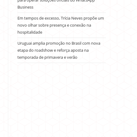
para operar soluções oficiais do WhatsApp
Business
Em tempos de excesso, Trícia Neves propõe um
novo olhar sobre presença e conexão na
hospitalidade
Uruguai amplia promoção no Brasil com nova
etapa do roadshow e reforça aposta na
temporada de primavera e verão