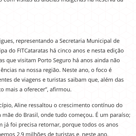
igues, representando a Secretaria Municipal de
ipa do FITCataratas há cinco anos e nesta edição
as que visitam Porto Seguro há anos ainda não
ncias na nossa região. Neste ano, o foco é
ntes de viagens e turistas saibam que, além das
o mais a oferecer”, afirmou.
cípio, Aline ressaltou o crescimento contínuo do
rra mãe do Brasil, onde tudo começou. É um paraíso;
 já foi precisa retornar, porque todos os anos
mos 2,9 milhões de turistas e, neste ano,