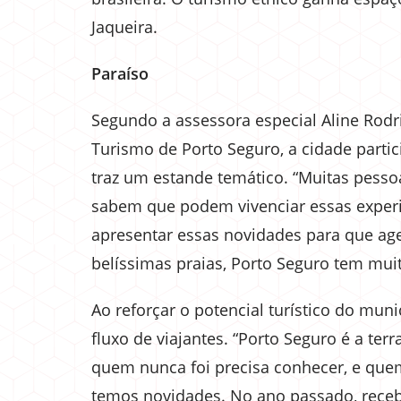
Jaqueira.
Paraíso
Segundo a assessora especial Aline Rodr
Turismo de Porto Seguro, a cidade partic
traz um estande temático. “Muitas pesso
sabem que podem vivenciar essas experiê
apresentar essas novidades para que age
belíssimas praias, Porto Seguro tem muit
Ao reforçar o potencial turístico do muni
fluxo de viajantes. “Porto Seguro é a te
quem nunca foi precisa conhecer, e quem
temos novidades. No ano passado, recebe