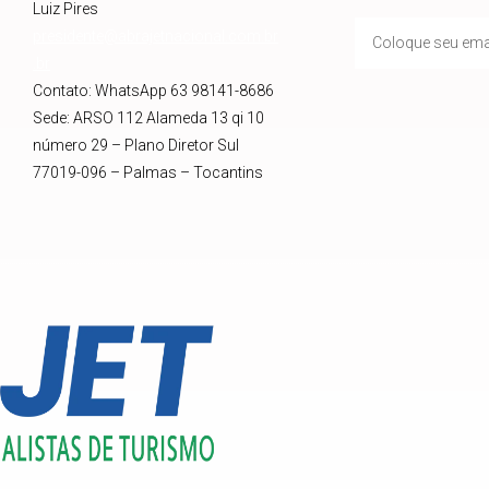
Luiz Pires
presidente@abrajetnacional.com.br
.br
Contato: WhatsApp 63 98141-8686
Sede: ARSO 112 Alameda 13 qi 10
número 29 – Plano Diretor Sul
77019-096 – Palmas – Tocantins