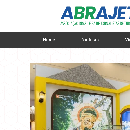
Home
Notícias
Ví