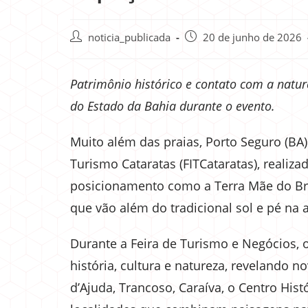
noticia_publicada
20 de junho de 2026
Patrimônio histórico e contato com a natur
do Estado da Bahia durante o evento.
Muito além das praias, Porto Seguro (BA) 
Turismo Cataratas (FITCataratas), realiza
posicionamento como a Terra Mãe do Bras
que vão além do tradicional sol e pé na 
Durante a Feira de Turismo e Negócios,
história, cultura e natureza, revelando n
d’Ajuda, Trancoso, Caraíva, o Centro Hist