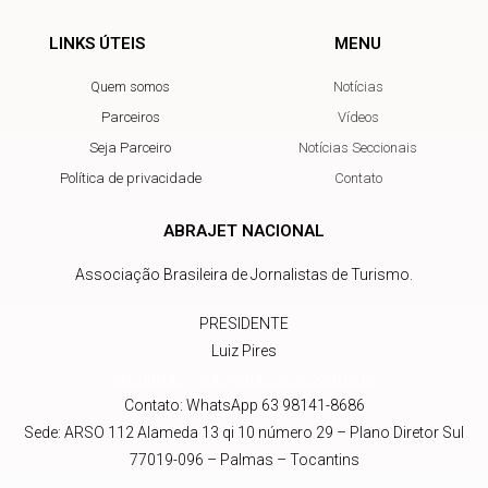
LINKS ÚTEIS
MENU
Quem somos
Notícias
Parceiros
Vídeos
Seja Parceiro
Notícias Seccionais
Política de privacidade
Contato
ABRAJET NACIONAL
Associação Brasileira de Jornalistas de Turismo.
PRESIDENTE
Luiz Pires
presidente@abrajetnacional.com.br
.br
Contato: WhatsApp 63 98141-8686
Sede: ARSO 112 Alameda 13 qi 10 número 29 – Plano Diretor Sul
77019-096 – Palmas – Tocantins