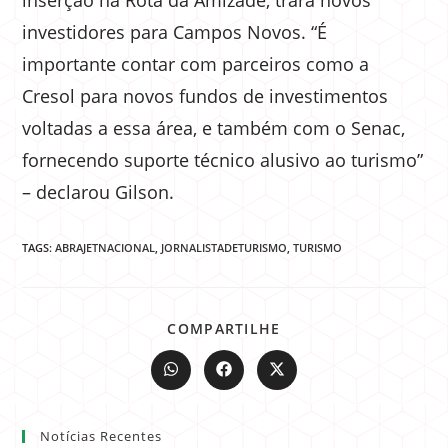
inserção na Rota da Amizade, trará novos
investidores para Campos Novos. “É
importante contar com parceiros como a
Cresol para novos fundos de investimentos
voltadas a essa área, e também com o Senac,
fornecendo suporte técnico alusivo ao turismo”
– declarou Gilson.
TAGS:
ABRAJETNACIONAL
,
JORNALISTADETURISMO
,
TURISMO
COMPARTILHE
Notícias Recentes