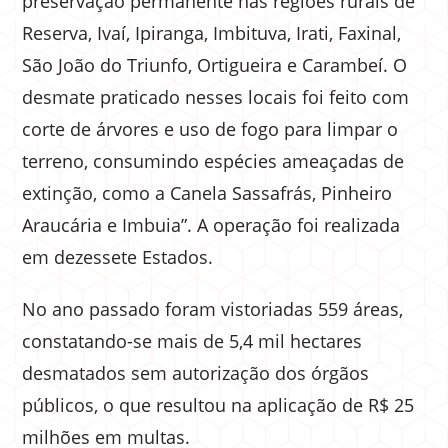
preservação permanente nas regiões rurais de
Reserva, Ivaí, Ipiranga, Imbituva, Irati, Faxinal,
São João do Triunfo, Ortigueira e Carambeí. O
desmate praticado nesses locais foi feito com
corte de árvores e uso de fogo para limpar o
terreno, consumindo espécies ameaçadas de
extinção, como a Canela Sassafrás, Pinheiro
Araucária e Imbuia”. A operação foi realizada
em dezessete Estados.
No ano passado foram vistoriadas 559 áreas,
constatando-se mais de 5,4 mil hectares
desmatados sem autorização dos órgãos
públicos, o que resultou na aplicação de R$ 25
milhões em multas.