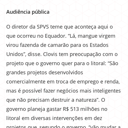
Audiência pública
O diretor da SPVS teme que aconteça aqui o
que ocorreu no Equador. “Lá, mangue virgem
virou fazenda de camarão para os Estados
Unidos”, disse. Clovis tem preocupação com o
projeto que o governo quer para o litoral: “São
grandes projetos desenvolvidos
comercialmente em troca de emprego e renda,
mas é possível fazer negócios mais inteligentes
que não precisam destruir a natureza”. O
governo planeja gastar R$ 513 milhões no
litoral em diversas intervenções em dez
projetos que, segundo o governo, “vão mudar a