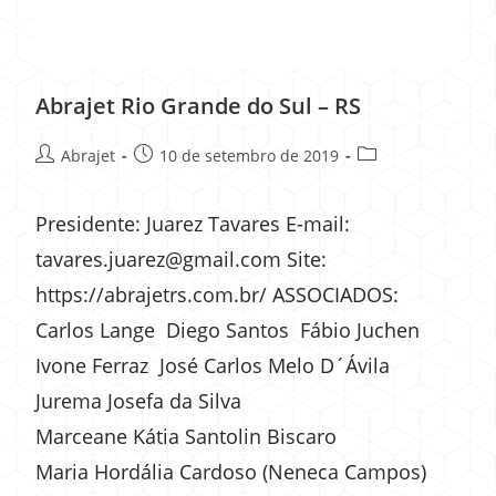
Abrajet Rio Grande do Sul – RS
Abrajet
10 de setembro de 2019
Presidente: Juarez Tavares E-mail:
tavares.juarez@gmail.com Site:
https://abrajetrs.com.br/ ASSOCIADOS:
Carlos Lange Diego Santos Fábio Juchen
Ivone Ferraz José Carlos Melo D´Ávila
Jurema Josefa da Silva
Marceane Kátia Santolin Biscaro
Maria Hordália Cardoso (Neneca Campos)