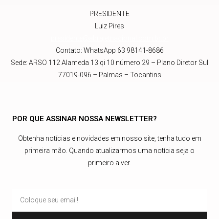
PRESIDENTE
Luiz Pires
presidente@abrajetnacional.com.br
.br
Contato: WhatsApp 63 98141-8686
Sede: ARSO 112 Alameda 13 qi 10 número 29 – Plano Diretor Sul
77019-096 – Palmas – Tocantins
POR QUE ASSINAR NOSSA NEWSLETTER?
Obtenha notícias e novidades em nosso site, tenha tudo em
primeira mão. Quando atualizarmos uma notícia seja o
primeiro a ver.