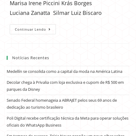
Marisa Irene Piccini Krás Borges
Luciana Zanatta Silmar Luiz Biscaro
Continuar Lendo
Notícias Recentes
Medellín se consolida como a capital da moda na América Latina
Decolar chega à Privalia com loja exclusiva e cupom de R$ 500 em
parques da Disney
Senado Federal homenageia a ABRAJET pelos seus 69 anos de
dedicação ao turismo brasileiro
Poli Digital recebe certificação técnica da Meta para operar soluções
oficiais do WhatsApp Business
Em tempos de excesso, Trícia Neves propõe um novo olhar sobre