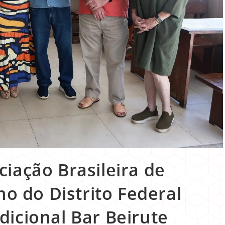
iação Brasileira de
mo do Distrito Federal
icional Bar Beirute