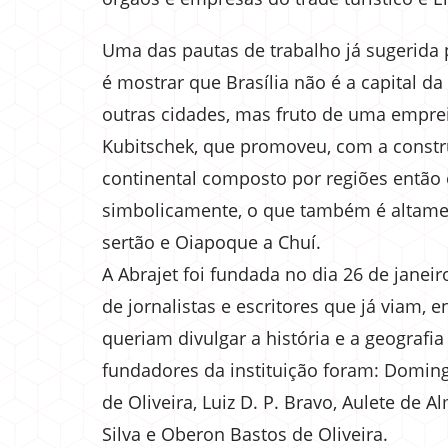
Uma das pautas de trabalho já sugerida 
é mostrar que Brasília não é a capital 
outras cidades, mas fruto de uma empreit
Kubitschek, que promoveu, com a constru
continental composto por regiões então e
simbolicamente, o que também é altament
sertão e Oiapoque a Chuí.
A Abrajet foi fundada no dia 26 de janei
de jornalistas e escritores que já viam, en
queriam divulgar a história e a geografi
fundadores da instituição foram: Doming
de Oliveira, Luiz D. P. Bravo, Aulete de 
Silva e Oberon Bastos de Oliveira.