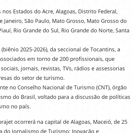
nos Estados do Acre, Alagoas, Distrito Federal,
 de Janeiro, São Paulo, Mato Grosso, Mato Grosso do
Piauí, Rio Grande do Sul, Rio Grande do Norte, Santa
s (biênio 2025-2026), da seccional de Tocantins, a
associados em torno de 200 profissionais, que
ciais, jornais, revistas, TVs, rádios e assessorias
esas do setor de turismo.
nte no Conselho Nacional de Turismo (CNT), órgão
mo do Brasil, voltado para a discussão de políticas
smo no país.
rajet ocorrerá na capital de Alagoas, Maceió, de 25
a do Jornalismo de Turismo: Inovação e