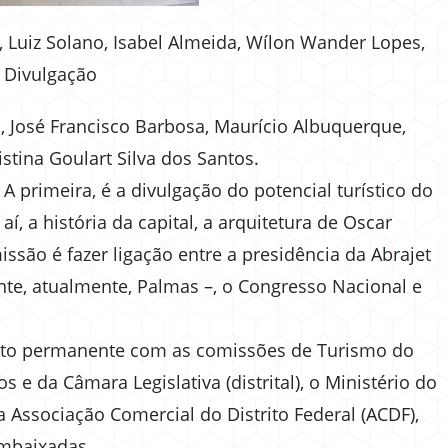
, Luiz Solano, Isabel Almeida, Wílon Wander Lopes,
 Divulgação
, José Francisco Barbosa, Maurício Albuquerque,
istina Goulart Silva dos Santos.
A primeira, é a divulgação do potencial turístico do
aí, a história da capital, a arquitetura de Oscar
ssão é fazer ligação entre a presidência da Abrajet
nte, atualmente, Palmas –, o Congresso Nacional e
tato permanente com as comissões de Turismo do
e da Câmara Legislativa (distrital), o Ministério do
a Associação Comercial do Distrito Federal (ACDF),
Embaixadas.