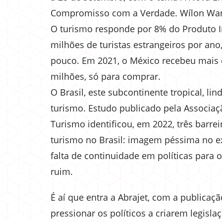
Compromisso com a Verdade. Wílon Wan
O turismo responde por 8% do Produto In
milhões de turistas estrangeiros por an
pouco. Em 2021, o México recebeu mais de
milhões, só para comprar.
O Brasil, este subcontinente tropical, l
turismo. Estudo publicado pela Associa
Turismo identificou, em 2022, três barr
turismo no Brasil: imagem péssima no ext
falta de continuidade em políticas para o
ruim.
É aí que entra a Abrajet, com a publicaç
pressionar os políticos a criarem legisl