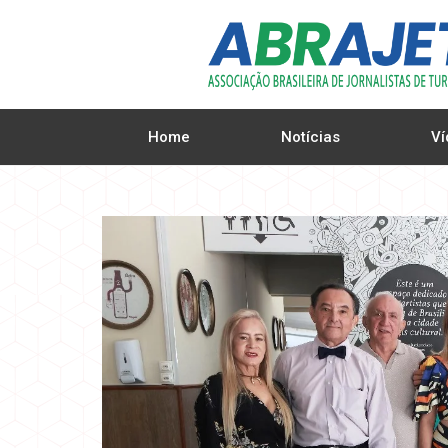
Home
Notícias
Ví