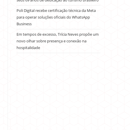
seus 69 anos de dedicação ao turismo brasileiro
Poli Digital recebe certificação técnica da Meta
para operar soluções oficiais do WhatsApp
Business
Em tempos de excesso, Trícia Neves propõe um
novo olhar sobre presença e conexão na
hospitalidade