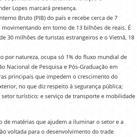
der Lopes marcará presença.
terno Bruto (PIB) do país e recebe cerca de 7
o, movimentando em torno de 13 bilhões de reais. É
 30 milhões de turistas estrangeiros e o Vietnã, 18
indo por natureza, ocupa só 1% do fluxo mundial de
ção Nacional de Pesquisa e Pós-Graduação em
eiras principais que impedem o crescimento do
erior, no que diz respeito à segurança pública;
 setor turístico; e serviço de transporte e mobilidade
ão de matérias que ajudem a iluminar o setor e a
ação voltada para o desenvolvimento do trade