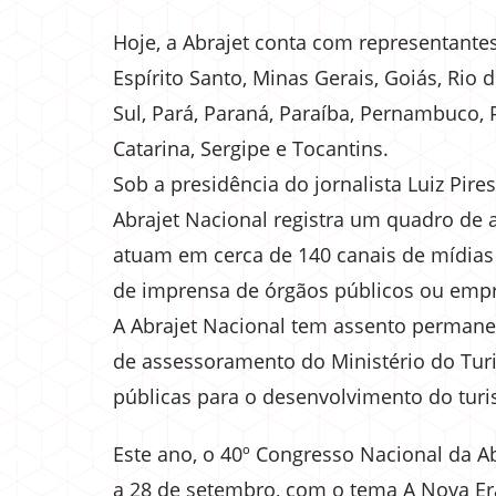
Hoje, a Abrajet conta com representantes 
Espírito Santo, Minas Gerais, Goiás, Rio
Sul, Pará, Paraná, Paraíba, Pernambuco, 
Catarina, Sergipe e Tocantins.
Sob a presidência do jornalista Luiz Pire
Abrajet Nacional registra um quadro de 
atuam em cerca de 140 canais de mídias so
de imprensa de órgãos públicos ou empr
A Abrajet Nacional tem assento permane
de assessoramento do Ministério do Turis
públicas para o desenvolvimento do turi
Este ano, o 40º Congresso Nacional da Ab
a 28 de setembro, com o tema A Nova Er