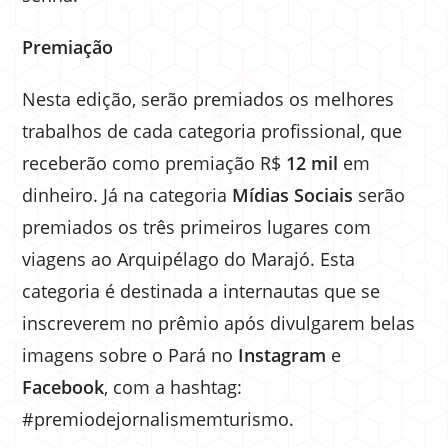
Premiação
Nesta edição, serão premiados os melhores
trabalhos de cada categoria profissional, que
receberão como premiação R$
12 mil
em
dinheiro. Já na categoria
Mídias Sociais
serão
premiados os três primeiros lugares com
viagens ao Arquipélago do Marajó. Esta
categoria é destinada a internautas que se
inscreverem no prêmio após divulgarem belas
imagens sobre o Pará no
Instagram
e
Facebook
, com a hashtag:
#premiodejornalismemturismo.