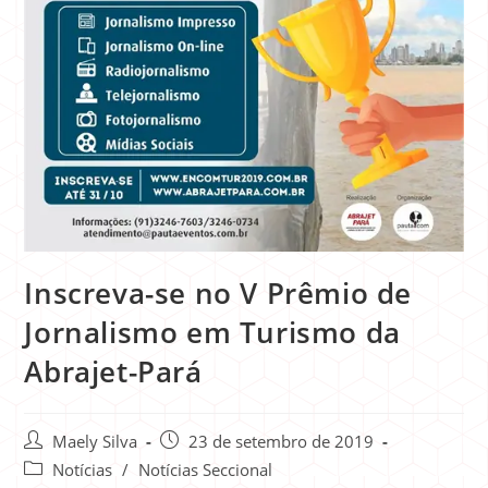
Inscreva-se no V Prêmio de
Jornalismo em Turismo da
Abrajet-Pará
Maely Silva
23 de setembro de 2019
Notícias
/
Notícias Seccional