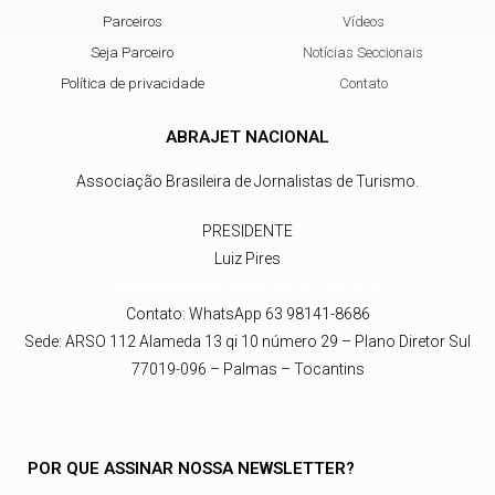
Parceiros
Vídeos
Seja Parceiro
Notícias Seccionais
Política de privacidade
Contato
ABRAJET NACIONAL
Associação Brasileira de Jornalistas de Turismo.
PRESIDENTE
Luiz Pires
presidente@abrajetnacional.com.br
.br
Contato: WhatsApp 63 98141-8686
Sede: ARSO 112 Alameda 13 qi 10 número 29 – Plano Diretor Sul
77019-096 – Palmas – Tocantins
POR QUE ASSINAR NOSSA NEWSLETTER?