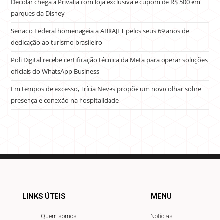
Decolar chega à Privalia com loja exclusiva e cupom de R$ 500 em
parques da Disney
Senado Federal homenageia a ABRAJET pelos seus 69 anos de
dedicação ao turismo brasileiro
Poli Digital recebe certificação técnica da Meta para operar soluções
oficiais do WhatsApp Business
Em tempos de excesso, Trícia Neves propõe um novo olhar sobre
presença e conexão na hospitalidade
LINKS ÚTEIS
MENU
Quem somos
Notícias