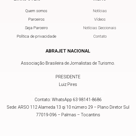
Quem somos
Notícias
Parceiros
Vídeos
Seja Parceiro
Notícias Seccionais
Política de privacidade
Contato
ABRAJET NACIONAL
Associação Brasileira de Jornalistas de Turismo.
PRESIDENTE
Luiz Pires
presidente@abrajetnacional.com.br
.br
Contato: WhatsApp 63 98141-8686
Sede: ARSO 112 Alameda 13 qi 10 número 29 – Plano Diretor Sul
77019-096 – Palmas – Tocantins