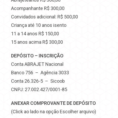
Acompanhante R$ 300,00
Convidados adicional: R$ 500,00
Criança até 10 anos isento
11 a 14 anos R$ 150,00
15 anos acima R$ 300,00
DEPÓSITO – INSCRIÇÃO
Conta ABRAJET Nacional
Banco 756 – Agência 3033
Conta 26.326-5 – Sicoob
CNPJ: 27.002.427/0001-85
ANEXAR COMPROVANTE DE DEPÓSITO
(Click ao lado na opção Escolher arquivo)