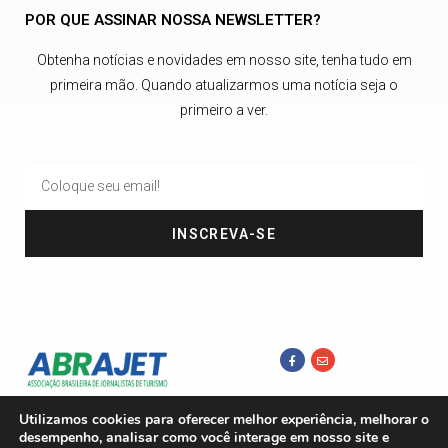
POR QUE ASSINAR NOSSA NEWSLETTER?
Obtenha notícias e novidades em nosso site, tenha tudo em
primeira mão. Quando atualizarmos uma notícia seja o
primeiro a ver.
INSCREVA-SE
Utilizamos cookies para oferecer melhor experiência, melhorar o
desempenho, analisar como você interage em nosso site e