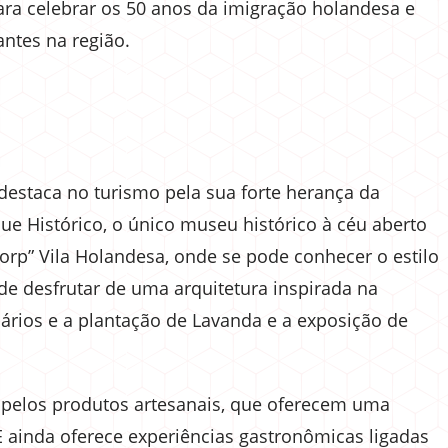
ara celebrar os 50 anos da imigração holandesa e
antes na região.
destaca no turismo pela sua forte herança da
ue Histórico, o único museu histórico à céu aberto
orp” Vila Holandesa, onde se pode conhecer o estilo
 de desfrutar de uma arquitetura inspirada na
idários e a plantação de Lavanda e a exposição de
e pelos produtos artesanais, que oferecem uma
 E ainda oferece experiências gastronômicas ligadas