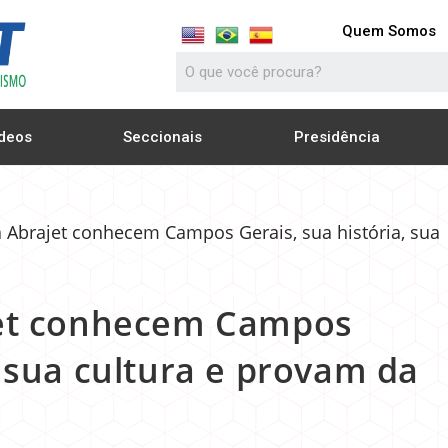
Quem Somos
deos
Seccionais
Presidência
ajet conhecem Campos
, sua cultura e provam da