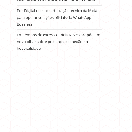
seus 69 anos de dedicação ao turismo brasileiro
Poli Digital recebe certificação técnica da Meta
para operar soluções oficiais do WhatsApp
Business
Em tempos de excesso, Trícia Neves propõe um
novo olhar sobre presença e conexão na
hospitalidade