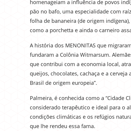
homenageiam a influência de povos indíg
pão no bafo, uma especialidade com raí
folha de bananeira (de origem indígena),
como a porchetta e ainda o carneiro ass
A história dos MENONITAS que migraram d
fundaram a Colônia Witmarsum. Alemães-r
que contribui com a economia local, atra
queijos, chocolates, cachaça e a cerveja 
Brasil de origem europeia”.
Palmeira, é conhecida como a “Cidade Cli
considerado terapêutico e ideal para o 
condições climáticas e os refúgios natur
que lhe rendeu essa fama.