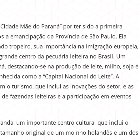
“Cidade Mãe do Paraná” por ter sido a primeira
ós a emancipação da Província de São Paulo. Ela
do tropeiro, sua importância na imigração europeia,
rande centro da pecuária leiteira no Brasil. Um
á, destacando-se na produção de leite, milho, soja e
nhecida como a “Capital Nacional do Leite”. A
o turismo, que inclui as inovações do setor, e as
de fazendas leiteiras e a participação em eventos
landa, um importante centro cultural que inclui o
 tamanho original de um moinho holandês e um dos