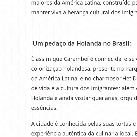
maiores da América Latina, construído p
manter viva a herança cultural dos imigr
Um pedaço da Holanda no Brasil:
É assim que Carambeí é conhecida, e se 
colonização holandesa, presente no Parq
da América Latina, e no charmoso “Het D
de vida e a cultura dos imigrantes; além
Holanda e ainda visitar queijarias, orqu
essências.
A cidade é conhecida pelas suas tortas 
experiência autêntica da culinária local.