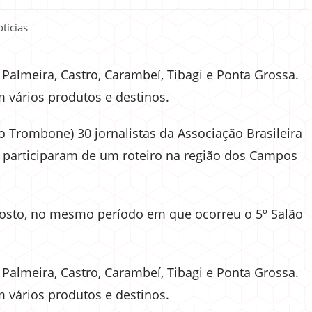
tícias
 Palmeira, Castro, Carambeí, Tibagi e Ponta Grossa.
m vários produtos e destinos.
no Trombone) 30 jornalistas da Associação Brasileira
s, participaram de um roteiro na região dos Campos
agosto, no mesmo período em que ocorreu o 5º Salão
 Palmeira, Castro, Carambeí, Tibagi e Ponta Grossa.
m vários produtos e destinos.