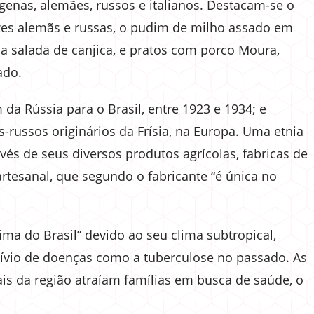
enas, alemães, russos e italianos. Destacam-se o
zes alemãs e russas, o pudim de milho assado em
 a salada de canjica, e pratos com porco Moura,
ado.
a Rússia para o Brasil, entre 1923 e 1934; e
ussos originários da Frísia, na Europa. Uma etnia
vés de seus diversos produtos agrícolas, fabricas de
artesanal, que segundo o fabricante “é única no
ma do Brasil” devido ao seu clima subtropical,
alívio de doenças como a tuberculose no passado. As
ais da região atraíam famílias em busca de saúde, o