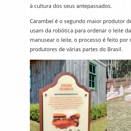
à cultura dos seus antepassados.
Carambeí é o segundo maior produtor de l
usam da robótica para ordenar o leite d
manusear o leite, o processo é feito por r
produtores de várias partes do Brasil.