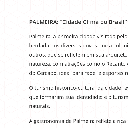
PALMEIRA: “Cidade Clima do Brasil”
Palmeira, a primeira cidade visitada pelo
herdada dos diversos povos que a coloni
outros, que se refletem em sua arquitetu
natureza, com atrações como o Recanto d
do Cercado, ideal para rapel e esportes r
O turismo histórico-cultural da cidade re
que formaram sua identidade; e o turism
naturais.
A gastronomia de Palmeira reflete a rica