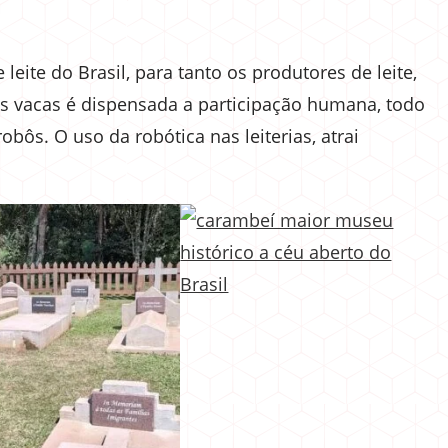
eite do Brasil, para tanto os produtores de leite,
as vacas é dispensada a participação humana, todo
obôs. O uso da robótica nas leiterias, atrai