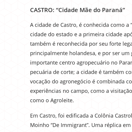
CASTRO: “Cidade Mãe do Paraná”
A cidade de Castro, é conhecida como a 
cidade do estado e a primeira cidade ap
também é reconhecida por seu forte lega
principalmente holandesa, e por ser um g
importante centro agropecuário no Paran
pecuária de corte; a cidade é também co
vocação do agronegócio é combinada com 
experiências no campo, como a visitação 
como o Agroleite.
Em Castro, foi edificada a Colônia Castro
Moinho “De Immigrant”. Uma réplica em