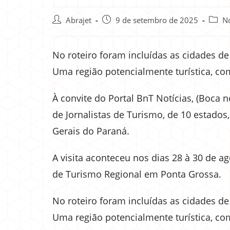
Abrajet
9 de setembro de 2025
No
No roteiro foram incluídas as cidades de
Uma região potencialmente turística, co
À convite do Portal BnT Notícias, (Boca 
de Jornalistas de Turismo, de 10 estado
Gerais do Paraná.
A visita aconteceu nos dias 28 à 30 de 
de Turismo Regional em Ponta Grossa.
No roteiro foram incluídas as cidades de
Uma região potencialmente turística, co