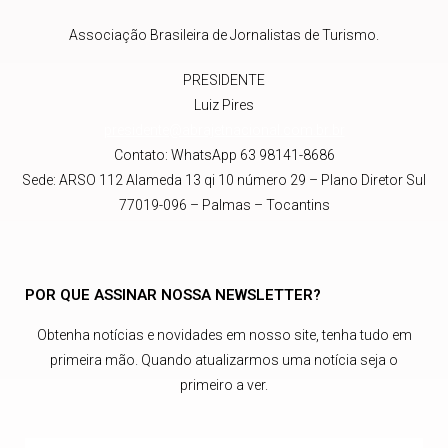
Associação Brasileira de Jornalistas de Turismo.
PRESIDENTE
Luiz Pires
presidente@abrajetnacional.com.br
.br
Contato: WhatsApp 63 98141-8686
Sede: ARSO 112 Alameda 13 qi 10 número 29 – Plano Diretor Sul
77019-096 – Palmas – Tocantins
POR QUE ASSINAR NOSSA NEWSLETTER?
Obtenha notícias e novidades em nosso site, tenha tudo em
primeira mão. Quando atualizarmos uma notícia seja o
primeiro a ver.