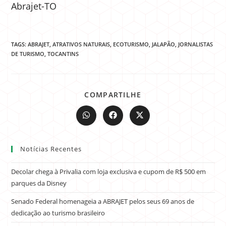
Abrajet-TO
TAGS:
ABRAJET
,
ATRATIVOS NATURAIS
,
ECOTURISMO
,
JALAPÃO
,
JORNALISTAS
DE TURISMO
,
TOCANTINS
COMPARTILHE
Notícias Recentes
Decolar chega à Privalia com loja exclusiva e cupom de R$ 500 em
parques da Disney
Senado Federal homenageia a ABRAJET pelos seus 69 anos de
dedicação ao turismo brasileiro