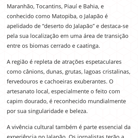
Maranhão, Tocantins, Piauí e Bahia, e
conhecido como Matopiba, o Jalapão é
apelidado de “deserto do Jalapão” e destaca-se
pela sua localização em uma área de transição
entre os biomas cerrado e caatinga.
A região é repleta de atrações espetaculares
como cânions, dunas, grutas, lagoas cristalinas,
fervedouros e cachoeiras exuberantes. O
artesanato local, especialmente o feito com
capim dourado, é reconhecido mundialmente
por sua singularidade e beleza.
A vivência cultural também é parte essencial da
experiência no Jalapão. Os jornalistas terão a