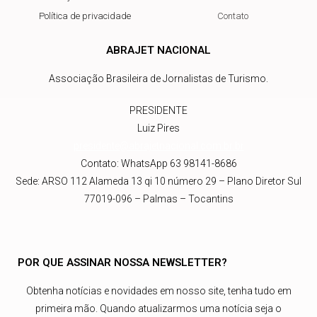
Política de privacidade
Contato
ABRAJET NACIONAL
Associação Brasileira de Jornalistas de Turismo.
PRESIDENTE
Luiz Pires
presidente@abrajetnacional.com.br
.br
Contato: WhatsApp 63 98141-8686
Sede: ARSO 112 Alameda 13 qi 10 número 29 – Plano Diretor Sul
77019-096 – Palmas – Tocantins
POR QUE ASSINAR NOSSA NEWSLETTER?
Obtenha notícias e novidades em nosso site, tenha tudo em
primeira mão. Quando atualizarmos uma notícia seja o