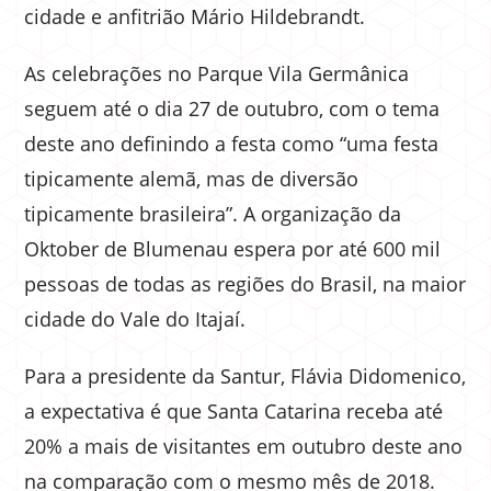
cidade e anfitrião Mário Hildebrandt.
As celebrações no Parque Vila Germânica
seguem até o dia 27 de outubro, com o tema
deste ano definindo a festa como “uma festa
tipicamente alemã, mas de diversão
tipicamente brasileira”. A organização da
Oktober de Blumenau espera por até 600 mil
pessoas de todas as regiões do Brasil, na maior
cidade do Vale do Itajaí.
Para a presidente da Santur, Flávia Didomenico,
a expectativa é que Santa Catarina receba até
20% a mais de visitantes em outubro deste ano
na comparação com o mesmo mês de 2018.