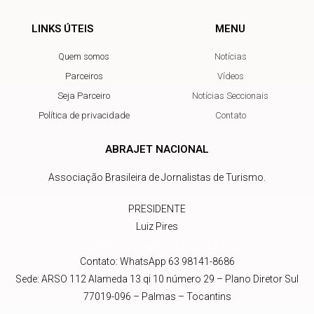
LINKS ÚTEIS
MENU
Quem somos
Notícias
Parceiros
Vídeos
Seja Parceiro
Notícias Seccionais
Política de privacidade
Contato
ABRAJET NACIONAL
Associação Brasileira de Jornalistas de Turismo.
PRESIDENTE
Luiz Pires
presidente@abrajetnacional.com.br
.br
Contato: WhatsApp 63 98141-8686
Sede: ARSO 112 Alameda 13 qi 10 número 29 – Plano Diretor Sul
77019-096 – Palmas – Tocantins