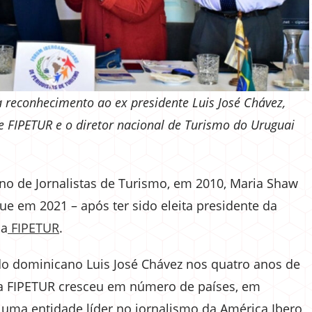
 reconhecimento ao ex presidente Luis José Chávez,
de FIPETUR e o diretor nacional de Turismo do Uruguai
no de Jornalistas de Turismo, em 2010, Maria Shaw
que em 2021 – após ter sido eleita presidente da
da
FIPETUR
.
do dominicano Luis José Chávez nos quatro anos de
l a FIPETUR cresceu em número de países, em
uma entidade líder no jornalismo da América Ibero