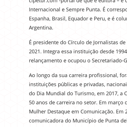
cipetur.com -portal de que é editora – é c
Internacional e Sempre Punta. É corres
Espanha, Brasil, Equador e Peru, e é colu
Argentina.
É presidente do Círculo de Jornalistas d
2021. Integra essa instituição desde 199
relançamento e ocupou o Secretariado-Ge
Ao longo da sua carreira profissional, 
instituições públicas e privadas, nacio
do Dia Mundial do Turismo, em 2017, a
50 anos de carreira no setor. Em março 
Mulher Destaque em Comunicação. Em 
comunicadora do Município de Punta del 