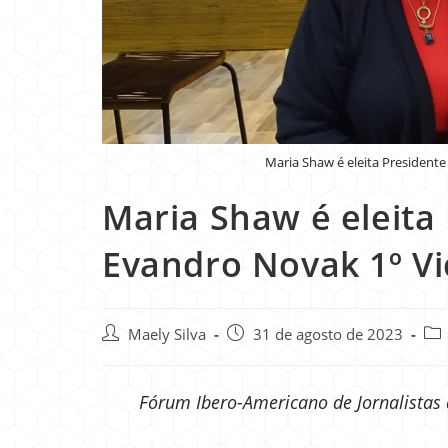
Maria Shaw é eleita Presidente
Maria Shaw é eleita 
Evandro Novak 1º Vi
Maely Silva
31 de agosto de 2023
Fórum Ibero-Americano de Jornalistas