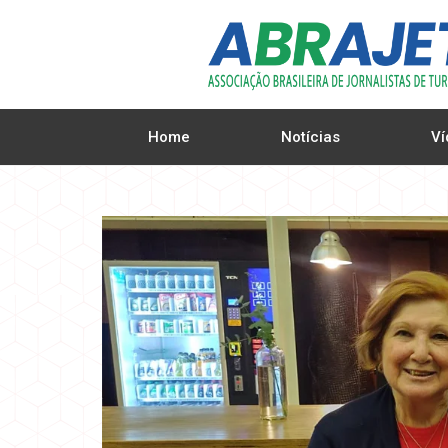
Home
Notícias
Ví