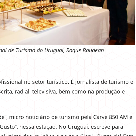
nal de Turismo do Uruguai, Roque Baudean
issional no setor turístico. É jornalista de turismo e
rita, radial, televisiva, bem como na produção e
e”, micro noticiário de turismo pela Carve 850 AM e
sto”, nessa estação. No Uruguai, escreve para