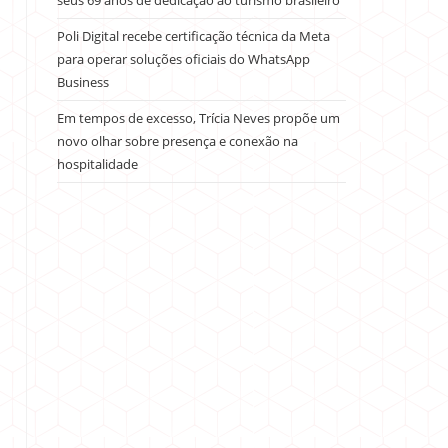
seus 69 anos de dedicação ao turismo brasileiro
Poli Digital recebe certificação técnica da Meta
para operar soluções oficiais do WhatsApp
Business
Em tempos de excesso, Trícia Neves propõe um
novo olhar sobre presença e conexão na
hospitalidade