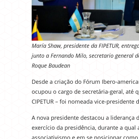
María Shaw, presidente da FIPETUR, entrega
junto a Fernando Milo, secretario general 
Roque Baudean
Desde a criação do Fórum Ibero-america
ocupou o cargo de secretária-geral, até 
CIPETUR – foi nomeada vice-presidente 
A nova presidente destacou a liderança 
exercício da presidência, durante a qua
associativismo e em se posicionar como 