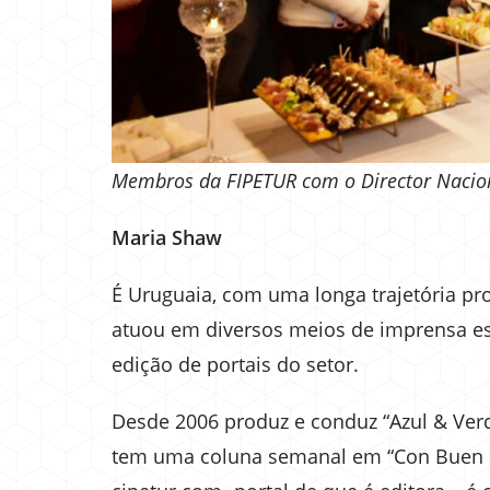
Membros da FIPETUR com o Director Nacio
Maria Shaw
É Uruguaia, com uma longa trajetória prof
atuou em diversos meios de imprensa esc
edição de portais do setor.
Desde 2006 produz e conduz “Azul & Verd
tem uma coluna semanal em “Con Buen Gu