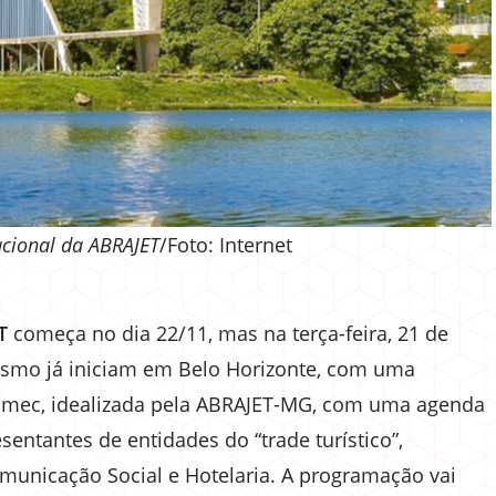
acional da ABRAJET
/Foto: Internet
ET
começa no dia 22/11, mas na terça-feira, 21 de
rismo já iniciam em Belo Horizonte, com uma
Fumec, idealizada pela ABRAJET-MG, com uma agenda
esentantes de entidades do “trade turístico”,
municação Social e Hotelaria. A programação vai