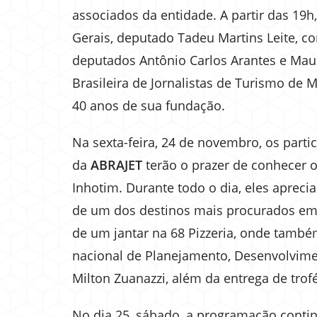
associados da entidade. A partir das 19h
Gerais, deputado Tadeu Martins Leite, co
deputados Antônio Carlos Arantes e Ma
Brasileira de Jornalistas de Turismo d
40 anos de sua fundação.
Na sexta-feira, 24 de novembro, os parti
da
ABRAJET
terão o prazer de conhecer o
Inhotim. Durante todo o dia, eles aprecia
de um dos destinos mais procurados em M
de um jantar na 68 Pizzeria, onde també
nacional de Planejamento, Desenvolvimen
Milton Zuanazzi, além da entrega de tr
No dia 25, sábado, a programação conti