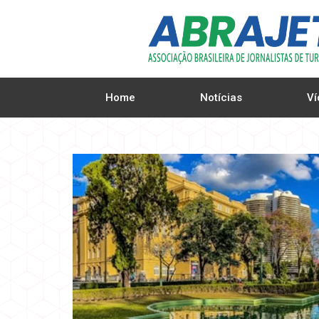
Home
Notícias
Ví