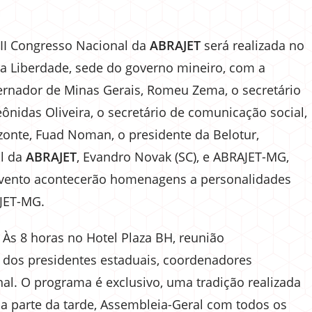
III Congresso Nacional da
ABRAJET
será realizada no
da Liberdade, sede do governo mineiro, com a
ernador de Minas Gerais, Romeu Zema, o secretário
ônidas Oliveira, o secretário de comunicação social,
izonte, Fuad Noman, o presidente da Belotur,
al da
ABRAJET
, Evandro Novak (SC), e ABRAJET-MG,
 evento acontecerão homenagens a personalidades
AJET-MG.
 Às 8 horas no Hotel Plaza BH, reunião
 dos presidentes estaduais, coordenadores
l. O programa é exclusivo, uma tradição realizada
a parte da tarde, Assembleia-Geral com todos os