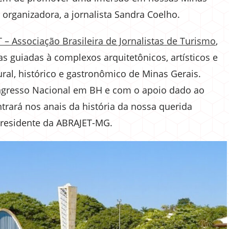
 organizadora, a jornalista Sandra Coelho.
– Associação Brasileira de Jornalistas de Turismo
,
as guiadas à complexos arquitetônicos, artísticos e
ural, histórico e gastronômico de Minas Gerais.
ongresso Nacional em BH e com o apoio dado ao
ntrará nos anais da história da nossa querida
e-presidente da ABRAJET-MG.