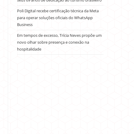
seus 69 anos de dedicação ao turismo brasileiro
Poli Digital recebe certificação técnica da Meta
para operar soluções oficiais do WhatsApp
Business
Em tempos de excesso, Trícia Neves propõe um
novo olhar sobre presença e conexão na
hospitalidade