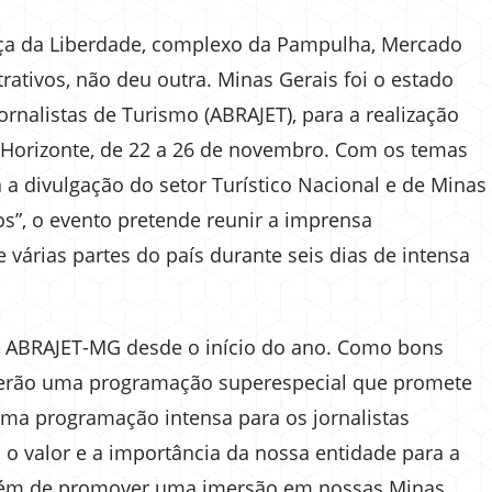
raça da Liberdade, complexo da Pampulha, Mercado
trativos, não deu outra. Minas Gerais foi o estado
ornalistas de Turismo (ABRAJET), para a realização
 Horizonte, de 22 a 26 de novembro. Com os temas
 a divulgação do setor Turístico Nacional e de Minas
cos”, o evento pretende reunir a imprensa
várias partes do país durante seis dias de intensa
 ABRAJET-MG desde o início do ano. Como bons
os terão uma programação superespecial que promete
 uma programação intensa para os jornalistas
 o valor e a importância da nossa entidade para a
, além de promover uma imersão em nossas Minas