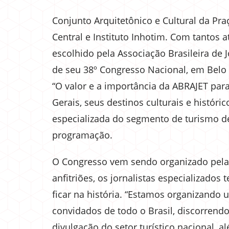
Conjunto Arquitetônico e Cultural da P
Central e Instituto Inhotim. Com tantos a
escolhido pela Associação Brasileira de J
de seu 38º Congresso Nacional, em Belo
“O valor e a importância da ABRAJET para
Gerais, seus destinos culturais e históri
especializada do segmento de turismo de 
programação.
O Congresso vem sendo organizado pela
anfitriões, os jornalistas especializad
ficar na história. “Estamos organizando
convidados de todo o Brasil, discorrendo
divulgação do setor turístico nacional