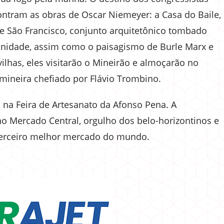
ntram as obras de Oscar Niemeyer: a Casa do Baile,
a de São Francisco, conjunto arquitetônico tombado
idade, assim como o paisagismo de Burle Marx e
ilhas, eles visitarão o Mineirão e almoçarão no
mineira chefiado por Flávio Trombino.
á na Feira de Artesanato da Afonso Pena. A
 Mercado Central, orgulho dos belo-horizontinos e
 terceiro melhor mercado do mundo.