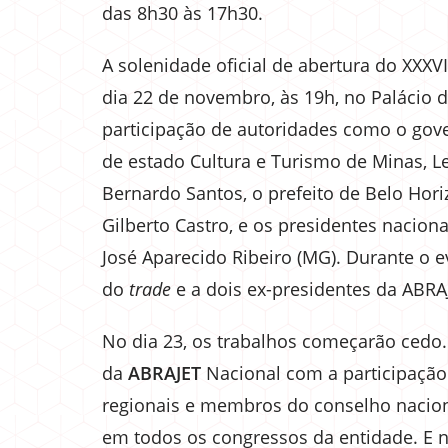
das 8h30 às 17h30.
A solenidade oficial de abertura do XXXV
dia 22 de novembro, às 19h, no Palácio 
participação de autoridades como o gov
de estado Cultura e Turismo de Minas, Le
Bernardo Santos, o prefeito de Belo Hor
Gilberto Castro, e os presidentes nacion
José Aparecido Ribeiro (MG). Durante o
do
trade
e a dois ex-presidentes da ABR
No dia 23, os trabalhos começarão cedo.
da
ABRAJET
Nacional com a participação
regionais e membros do conselho naciona
em todos os congressos da entidade. E n