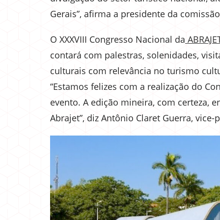
Gerais”, afirma a presidente da comissão
O XXXVIII Congresso Nacional da
ABRAJET 
contará com palestras, solenidades, visit
culturais com relevância no turismo cult
“Estamos felizes com a realização do C
evento. A edição mineira, com certeza, e
Abrajet”, diz Antônio Claret Guerra, vic