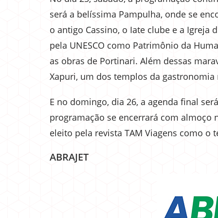
será a belíssima Pampulha, onde se enco
o antigo Cassino, o Iate clube e a Igrej
pela UNESCO como Patrimônio da Human
as obras de Portinari. Além dessas marav
Xapuri, um dos templos da gastronomia 
E no domingo, dia 26, a agenda final ser
programação se encerrará com almoço no
eleito pela revista TAM Viagens como o
ABRAJET