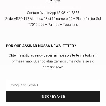
Luiz Pires
presidente@abrajetnacional.com.br
.br
Contato: WhatsApp 63 98141-8686
Sede: ARSO 112 Alameda 13 qi 10 número 29 – Plano Diretor Sul
77019-096 – Palmas – Tocantins
POR QUE ASSINAR NOSSA NEWSLETTER?
Obtenha notícias e novidades em nosso site, tenha tudo em
primeira mão. Quando atualizarmos uma notícia seja o
primeiro a ver.
INSCREVA-SE