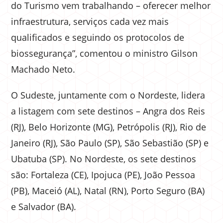
do Turismo vem trabalhando – oferecer melhor
infraestrutura, serviços cada vez mais
qualificados e seguindo os protocolos de
biossegurança”, comentou o ministro Gilson
Machado Neto.
O Sudeste, juntamente com o Nordeste, lidera
a listagem com sete destinos – Angra dos Reis
(RJ), Belo Horizonte (MG), Petrópolis (RJ), Rio de
Janeiro (RJ), São Paulo (SP), São Sebastião (SP) e
Ubatuba (SP). No Nordeste, os sete destinos
são: Fortaleza (CE), Ipojuca (PE), João Pessoa
(PB), Maceió (AL), Natal (RN), Porto Seguro (BA)
e Salvador (BA).