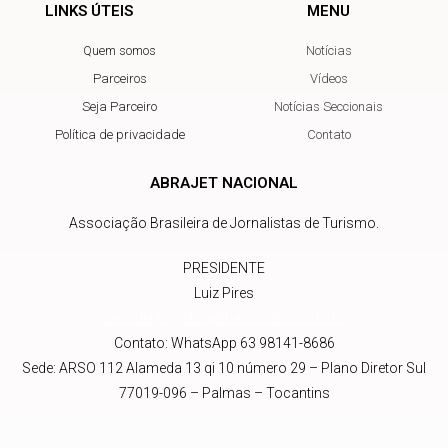
LINKS ÚTEIS
MENU
Quem somos
Notícias
Parceiros
Vídeos
Seja Parceiro
Notícias Seccionais
Política de privacidade
Contato
ABRAJET NACIONAL
Associação Brasileira de Jornalistas de Turismo.
PRESIDENTE
Luiz Pires
presidente@abrajetnacional.com.br
.br
Contato: WhatsApp 63 98141-8686
Sede: ARSO 112 Alameda 13 qi 10 número 29 – Plano Diretor Sul
77019-096 – Palmas – Tocantins