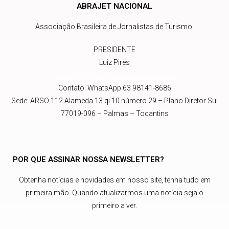
ABRAJET NACIONAL
Associação Brasileira de Jornalistas de Turismo.
PRESIDENTE
Luiz Pires
presidente@abrajetnacional.com.br
.br
Contato: WhatsApp 63 98141-8686
Sede: ARSO 112 Alameda 13 qi 10 número 29 – Plano Diretor Sul
77019-096 – Palmas – Tocantins
POR QUE ASSINAR NOSSA NEWSLETTER?
Obtenha notícias e novidades em nosso site, tenha tudo em
primeira mão. Quando atualizarmos uma notícia seja o
primeiro a ver.