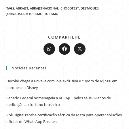
TAGS:
ABRAJET
,
ABRAJETNACIONAL
,
CHOCOFEST
,
DESTAQUE3
,
JORNALISTADETURISMO
,
TURISMO
COMPARTILHE
Notícias Recentes
Decolar chega à Privalia com loja exclusiva e cupom de R$ 500 em
parques da Disney
Senado Federal homenageia a ABRAJET pelos seus 69 anos de
dedicação ao turismo brasileiro
Poli Digital recebe certificação técnica da Meta para operar soluções
oficiais do WhatsApp Business