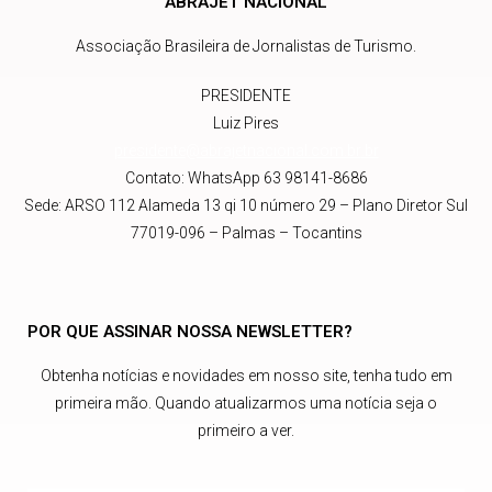
ABRAJET NACIONAL
Associação Brasileira de Jornalistas de Turismo.
PRESIDENTE
Luiz Pires
presidente@abrajetnacional.com.br
.br
Contato: WhatsApp 63 98141-8686
Sede: ARSO 112 Alameda 13 qi 10 número 29 – Plano Diretor Sul
77019-096 – Palmas – Tocantins
POR QUE ASSINAR NOSSA NEWSLETTER?
Obtenha notícias e novidades em nosso site, tenha tudo em
primeira mão. Quando atualizarmos uma notícia seja o
primeiro a ver.