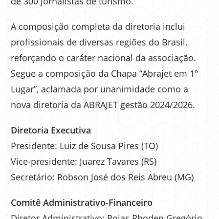
de 300 jornalistas de turismo.
A composição completa da diretoria inclui
profissionais de diversas regiões do Brasil,
reforçando o caráter nacional da associação.
Segue a composição da Chapa “Abrajet em 1º
Lugar”, aclamada por unanimidade como a
nova diretoria da ABRAJET gestão 2024/2026.
Diretoria Executiva
Presidente: Luiz de Sousa Pires (TO)
Vice-presidente: Juarez Tavares (RS)
Secretário: Robson José dos Reis Abreu (MG)
Comitê Administrativo-Financeiro
Diretor Administrativo: Rojas Rhoden Gregório