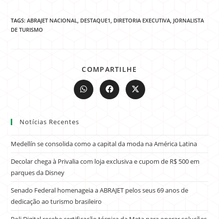
TAGS:
ABRAJET NACIONAL
,
DESTAQUE1
,
DIRETORIA EXECUTIVA
,
JORNALISTA
DE TURISMO
COMPARTILHE
Notícias Recentes
Medellín se consolida como a capital da moda na América Latina
Decolar chega à Privalia com loja exclusiva e cupom de R$ 500 em
parques da Disney
Senado Federal homenageia a ABRAJET pelos seus 69 anos de
dedicação ao turismo brasileiro