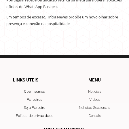
Poli Digital recebe certificação técnica da Meta para operar soluções
oficiais do WhatsApp Business
Em tempos de excesso, Trícia Neves propõe um novo olhar sobre
presença e conexão na hospitalidade
LINKS ÚTEIS
MENU
Quem somos
Notícias
Parceiros
Vídeos
Seja Parceiro
Notícias Seccionais
Política de privacidade
Contato