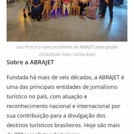
Luiz Pires é o novo presidente da ABRAJET para gestão
2024/2026/ Foto: Carlos Alves
Sobre a ABRAJET
Fundada há mais de seis décadas, a ABRAJET é
uma das principais entidades de jornalismo
turístico no país, com atuação e
reconhecimento nacional e internacional por
sua contribuição para a divulgação dos
destinos turísticos brasileiros. Hoje são mais