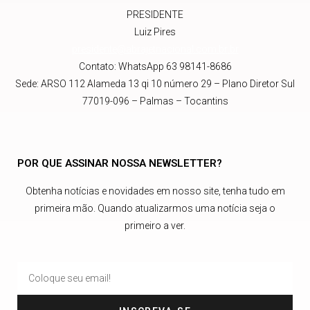
PRESIDENTE
Luiz Pires
presidente@abrajetnacional.com.br
.br
Contato: WhatsApp 63 98141-8686
Sede: ARSO 112 Alameda 13 qi 10 número 29 – Plano Diretor Sul
77019-096 – Palmas – Tocantins
POR QUE ASSINAR NOSSA NEWSLETTER?
Obtenha notícias e novidades em nosso site, tenha tudo em
primeira mão. Quando atualizarmos uma notícia seja o
primeiro a ver.