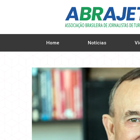
Home
Notícias
Ví