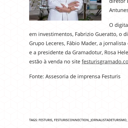
diretor
Antunes
O digita
em investimentos, Fabrizio Gueratto, o d
Grupo Leceres, Fábio Mader, a jornalista e
e a presidente da Gramadotur, Rosa Hele
estão à venda no site
festurisgramado.c
Fonte: Assesoria de imprensa Festuris
TAGS:
FESTURIS
,
FESTURISCONNECTION
,
JORNALISTADETURISMO
,