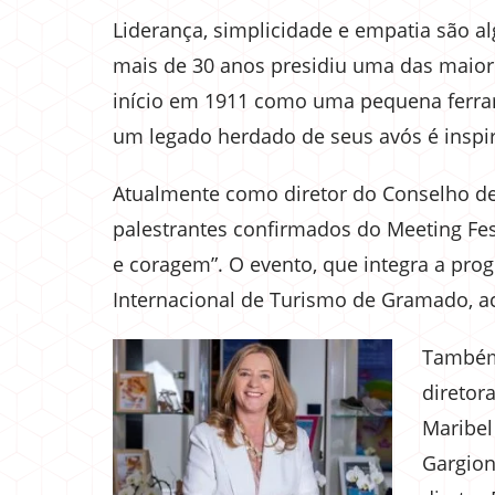
Liderança, simplicidade e empatia são al
mais de 30 anos presidiu uma das maiore
início em 1911 como uma pequena ferrar
um legado herdado de seus avós é inspir
Atualmente como diretor do Conselho d
palestrantes confirmados do Meeting Fest
e coragem”. O evento, que integra a pro
Internacional de Turismo de Gramado, a
Também 
diretor
Maribel
Gargion