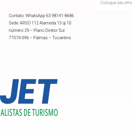
presidente@abrajetnacional.com.br
.br
Contato: WhatsApp 63 98141-8686
Sede: ARSO 112 Alameda 13 qi 10
número 29 – Plano Diretor Sul
77019-096 – Palmas – Tocantins