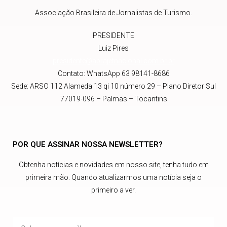
Associação Brasileira de Jornalistas de Turismo.
PRESIDENTE
Luiz Pires
presidente@abrajetnacional.com.br
.br
Contato: WhatsApp 63 98141-8686
Sede: ARSO 112 Alameda 13 qi 10 número 29 – Plano Diretor Sul
77019-096 – Palmas – Tocantins
POR QUE ASSINAR NOSSA NEWSLETTER?
Obtenha notícias e novidades em nosso site, tenha tudo em
primeira mão. Quando atualizarmos uma notícia seja o
primeiro a ver.