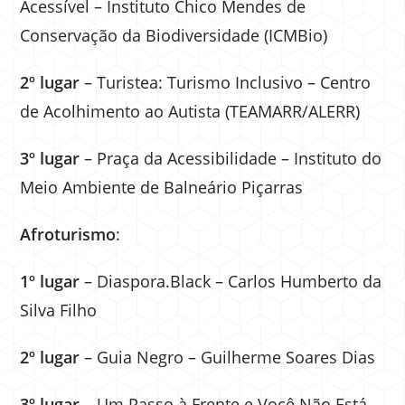
Acessível – Instituto Chico Mendes de
Conservação da Biodiversidade (ICMBio)
2º lugar
– Turistea: Turismo Inclusivo – Centro
de Acolhimento ao Autista (TEAMARR/ALERR)
3º lugar
– Praça da Acessibilidade – Instituto do
Meio Ambiente de Balneário Piçarras
Afroturismo
:
1º lugar
– Diaspora.Black – Carlos Humberto da
Silva Filho
2º lugar
– Guia Negro – Guilherme Soares Dias
3º lugar
– Um Passo à Frente e Você Não Está