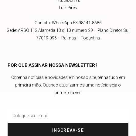
PRESIDENTE
Luiz Pires
presidente@abrajetnacional.com.br
.br
Contato: WhatsApp 63 98141-8686
Sede: ARSO 112 Alameda 13 qi 10 número 29 – Plano Diretor Sul
77019-096 – Palmas – Tocantins
POR QUE ASSINAR NOSSA NEWSLETTER?
Obtenha notícias e novidades em nosso site, tenha tudo em
primeira mão. Quando atualizarmos uma notícia seja o
primeiro a ver.
INSCREVA-SE