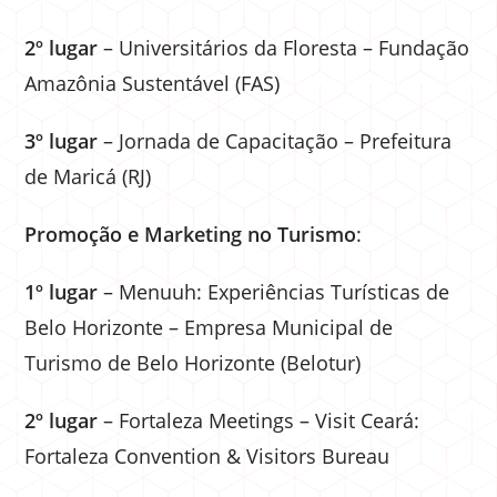
2º lugar
– Universitários da Floresta – Fundação
Amazônia Sustentável (FAS)
3º lugar
– Jornada de Capacitação – Prefeitura
de Maricá (RJ)
Promoção e Marketing no Turismo
:
1º lugar
– Menuuh: Experiências Turísticas de
Belo Horizonte – Empresa Municipal de
Turismo de Belo Horizonte (Belotur)
2º lugar
– Fortaleza Meetings – Visit Ceará:
Fortaleza Convention & Visitors Bureau