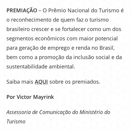
PREMIAÇÃO
– O Prêmio Nacional do Turismo é
o reconhecimento de quem faz o turismo
brasileiro crescer e se fortalecer como um dos
segmentos econômicos com maior potencial
para geração de emprego e renda no Brasil,
bem como a promoção da inclusão social e da
sustentabilidade ambiental.
Saiba mais
AQUI
sobre os premiados.
Por Victor Mayrink
Assessoria de Comunicação do Ministério do
Turismo