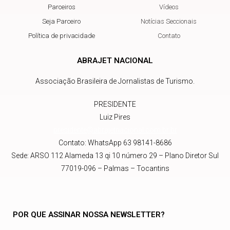
Parceiros
Vídeos
Seja Parceiro
Notícias Seccionais
Política de privacidade
Contato
ABRAJET NACIONAL
Associação Brasileira de Jornalistas de Turismo.
PRESIDENTE
Luiz Pires
presidente@abrajetnacional.com.br
.br
Contato: WhatsApp 63 98141-8686
Sede: ARSO 112 Alameda 13 qi 10 número 29 – Plano Diretor Sul
77019-096 – Palmas – Tocantins
POR QUE ASSINAR NOSSA NEWSLETTER?