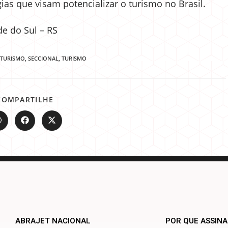
as que visam potencializar o turismo no Brasil.
de do Sul – RS
ETURISMO
,
SECCIONAL
,
TURISMO
COMPARTILHE
ABRAJET NACIONAL
POR QUE ASSIN