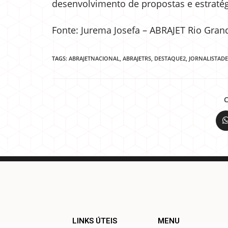
desenvolvimento de propostas e estratégi
Fonte: Jurema Josefa – ABRAJET Rio Gran
TAGS:
ABRAJETNACIONAL
,
ABRAJETRS
,
DESTAQUE2
,
JORNALISTAD
LINKS ÚTEIS
MENU