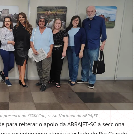
ma presença no XXXIX Congresso Nacional da ABRAJET
 para reiterar o apoio da ABRAJET-SC à seccional
 que recentemente atingiu o estado do Rio Grande