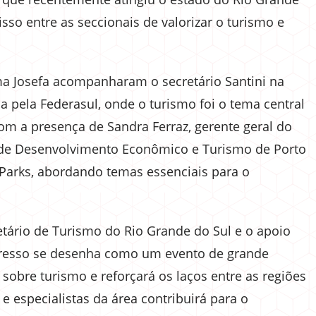
sso entre as seccionais de valorizar o turismo e
ma Josefa acompanharam o secretário Santini na
a pela Federasul, onde o turismo foi o tema central
m a presença de Sandra Ferraz, gerente geral do
ia de Desenvolvimento Econômico e Turismo de Porto
3Parks, abordando temas essenciais para o
tário de Turismo do Rio Grande do Sul e o apoio
gresso se desenha como um evento de grande
 sobre turismo e reforçará os laços entre as regiões
e especialistas da área contribuirá para o