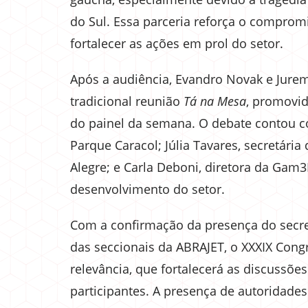
do Sul. Essa parceria reforça o compromi
fortalecer as ações em prol do setor.
Após a audiência, Evandro Novak e Jure
tradicional reunião
Tá na Mesa
, promovid
do painel da semana. O debate contou co
Parque Caracol; Júlia Tavares, secretár
Alegre; e Carla Deboni, diretora da Gam
desenvolvimento do setor.
Com a confirmação da presença do secre
das seccionais da ABRAJET, o XXXIX Con
relevância, que fortalecerá as discussões
participantes. A presença de autoridades 