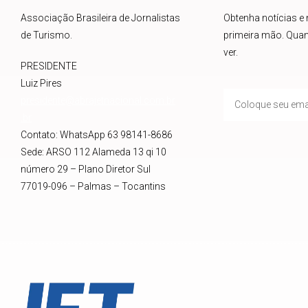
Associação Brasileira de Jornalistas
Obtenha notícias e
de Turismo.
primeira mão. Quan
ver.
PRESIDENTE
Luiz Pires
presidente@abrajetnacional.com.br
.br
Contato: WhatsApp 63 98141-8686
Sede: ARSO 112 Alameda 13 qi 10
número 29 – Plano Diretor Sul
77019-096 – Palmas – Tocantins