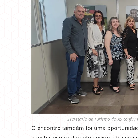
Secretário de Turismo do RS confir
O encontro também foi uma oportunidade
gaúcha, especialmente devido à tragédia