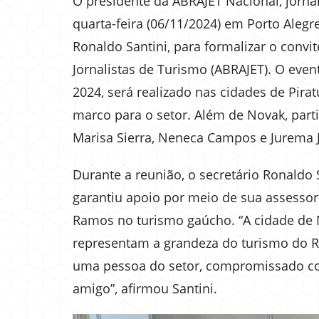
O presidente da ABRAJET Nacional, jorna
quarta-feira (06/11/2024) em Porto Alegr
Ronaldo Santini, para formalizar o convi
Jornalistas de Turismo (ABRAJET). O eve
2024, será realizado nas cidades de Pira
marco para o setor. Além de Novak, parti
Marisa Sierra, Neneca Campos e Jurema 
Durante a reunião, o secretário Ronaldo
garantiu apoio por meio de sua assesso
Ramos no turismo gaúcho. “A cidade de 
representam a grandeza do turismo do Ri
uma pessoa do setor, compromissado com
amigo”, afirmou Santini.