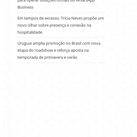
para operar soluções oficiais do WhatsApp
Business
Em tempos de excesso, Trícia Neves propõe um
novo olhar sobre presença e conexão na
hospitalidade
Uruguai amplia promoção no Brasil com nova
etapa do roadshow e reforça aposta na
temporada de primavera e verão