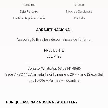
Parceiros
Vídeos
Seja Parceiro
Notícias Seccionais
Política de privacidade
Contato
ABRAJET NACIONAL
Associação Brasileira de Jornalistas de Turismo.
PRESIDENTE
Luiz Pires
presidente@abrajetnacional.com.br
.br
Contato: WhatsApp 63 98141-8686
Sede: ARSO 112 Alameda 13 qi 10 número 29 – Plano Diretor Sul
77019-096 – Palmas – Tocantins
POR QUE ASSINAR NOSSA NEWSLETTER?