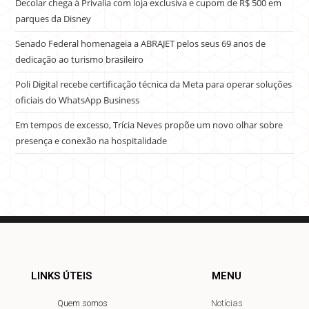
Decolar chega à Privalia com loja exclusiva e cupom de R$ 500 em
parques da Disney
Senado Federal homenageia a ABRAJET pelos seus 69 anos de
dedicação ao turismo brasileiro
Poli Digital recebe certificação técnica da Meta para operar soluções
oficiais do WhatsApp Business
Em tempos de excesso, Trícia Neves propõe um novo olhar sobre
presença e conexão na hospitalidade
LINKS ÚTEIS
MENU
Quem somos
Notícias