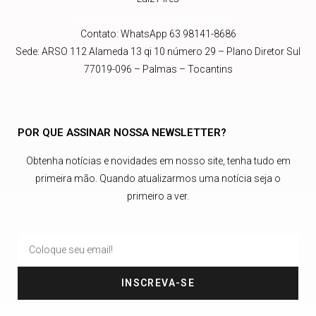
presidente@abrajetnacional.com.br
.br
Contato: WhatsApp 63 98141-8686
Sede: ARSO 112 Alameda 13 qi 10 número 29 – Plano Diretor Sul
77019-096 – Palmas – Tocantins
POR QUE ASSINAR NOSSA NEWSLETTER?
Obtenha notícias e novidades em nosso site, tenha tudo em
primeira mão. Quando atualizarmos uma notícia seja o
primeiro a ver.
INSCREVA-SE