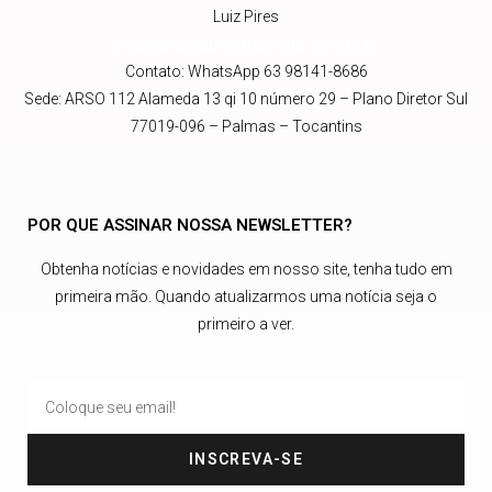
Luiz Pires
presidente@abrajetnacional.com.br
.br
Contato: WhatsApp 63 98141-8686
Sede: ARSO 112 Alameda 13 qi 10 número 29 – Plano Diretor Sul
77019-096 – Palmas – Tocantins
POR QUE ASSINAR NOSSA NEWSLETTER?
Obtenha notícias e novidades em nosso site, tenha tudo em
primeira mão. Quando atualizarmos uma notícia seja o
primeiro a ver.
INSCREVA-SE