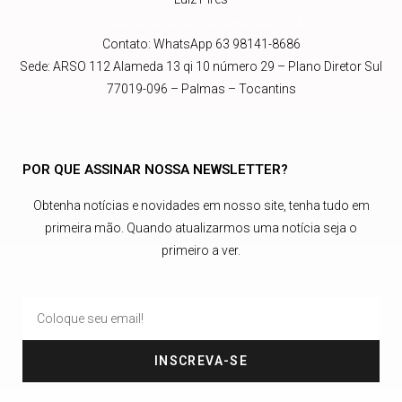
presidente@abrajetnacional.com.br
.br
Contato: WhatsApp 63 98141-8686
Sede: ARSO 112 Alameda 13 qi 10 número 29 – Plano Diretor Sul
77019-096 – Palmas – Tocantins
POR QUE ASSINAR NOSSA NEWSLETTER?
Obtenha notícias e novidades em nosso site, tenha tudo em
primeira mão. Quando atualizarmos uma notícia seja o
primeiro a ver.
INSCREVA-SE