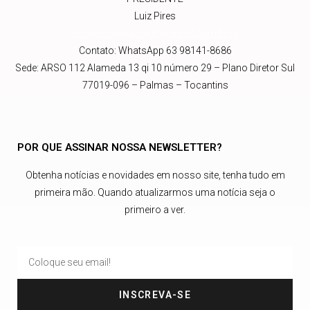
Luiz Pires
presidente@abrajetnacional.com.br
.br
Contato: WhatsApp 63 98141-8686
Sede: ARSO 112 Alameda 13 qi 10 número 29 – Plano Diretor Sul
77019-096 – Palmas – Tocantins
POR QUE ASSINAR NOSSA NEWSLETTER?
Obtenha notícias e novidades em nosso site, tenha tudo em
primeira mão. Quando atualizarmos uma notícia seja o
primeiro a ver.
INSCREVA-SE