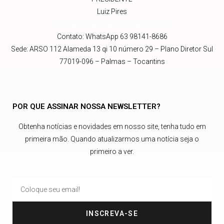
Luiz Pires
presidente@abrajetnacional.com.br
.br
Contato: WhatsApp 63 98141-8686
Sede: ARSO 112 Alameda 13 qi 10 número 29 – Plano Diretor Sul
77019-096 – Palmas – Tocantins
POR QUE ASSINAR NOSSA NEWSLETTER?
Obtenha notícias e novidades em nosso site, tenha tudo em
primeira mão. Quando atualizarmos uma notícia seja o
primeiro a ver.
INSCREVA-SE