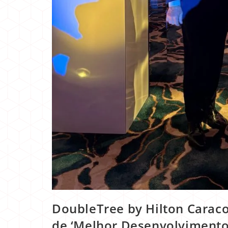
DoubleTree by Hilton Caraco
de ‘Melhor Desenvolvimento