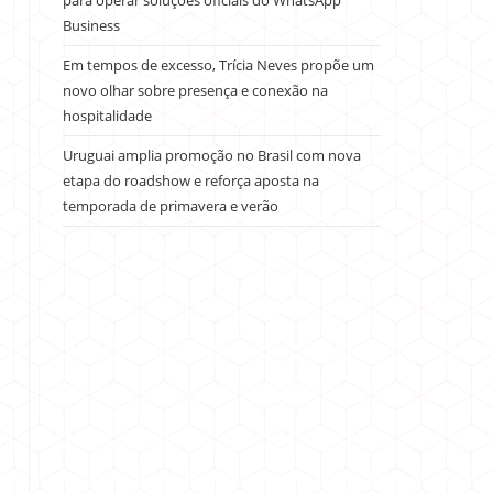
para operar soluções oficiais do WhatsApp
Business
Em tempos de excesso, Trícia Neves propõe um
novo olhar sobre presença e conexão na
hospitalidade
Uruguai amplia promoção no Brasil com nova
etapa do roadshow e reforça aposta na
temporada de primavera e verão