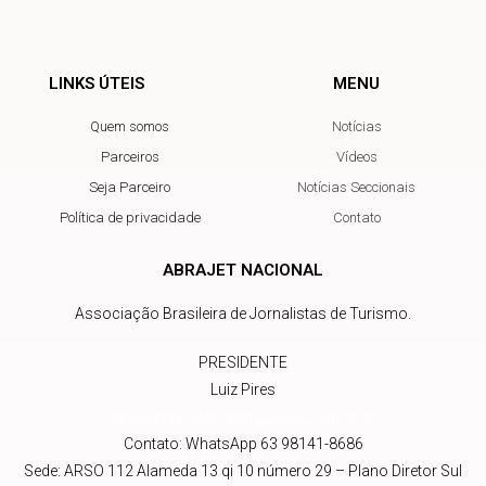
LINKS ÚTEIS
MENU
Quem somos
Notícias
Parceiros
Vídeos
Seja Parceiro
Notícias Seccionais
Política de privacidade
Contato
ABRAJET NACIONAL
Associação Brasileira de Jornalistas de Turismo.
PRESIDENTE
Luiz Pires
presidente@abrajetnacional.com.br
.br
Contato: WhatsApp 63 98141-8686
Sede: ARSO 112 Alameda 13 qi 10 número 29 – Plano Diretor Sul