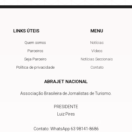
LINKS ÚTEIS
MENU
Quem somos
Notícias
Parceiros
Vídeos
Seja Parceiro
Notícias Seccionais
Política de privacidade
Contato
ABRAJET NACIONAL
Associação Brasileira de Jornalistas de Turismo.
PRESIDENTE
Luiz Pires
presidente@abrajetnacional.com.br
.br
Contato: WhatsApp 63 98141-8686