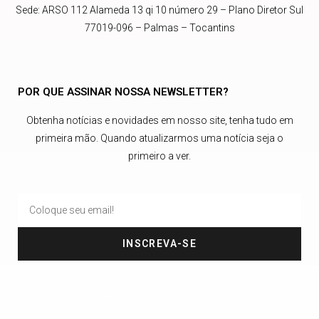
Sede: ARSO 112 Alameda 13 qi 10 número 29 – Plano Diretor Sul
77019-096 – Palmas – Tocantins
POR QUE ASSINAR NOSSA NEWSLETTER?
Obtenha notícias e novidades em nosso site, tenha tudo em
primeira mão. Quando atualizarmos uma notícia seja o
primeiro a ver.
INSCREVA-SE