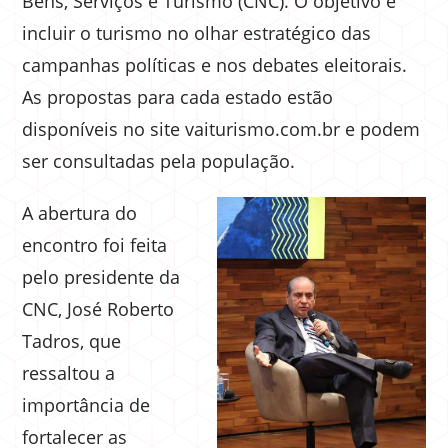
Bens, Serviços e Turismo (CNC). O objetivo é
incluir o turismo no olhar estratégico das
campanhas políticas e nos debates eleitorais.
As propostas para cada estado estão
disponíveis no site vaiturismo.com.br e podem
ser consultadas pela população.
A abertura do
encontro foi feita
pelo presidente da
CNC, José Roberto
Tadros, que
ressaltou a
importância de
fortalecer as