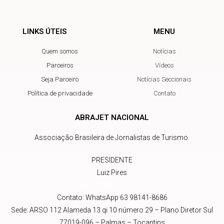
LINKS ÚTEIS
MENU
Quem somos
Notícias
Parceiros
Vídeos
Seja Parceiro
Notícias Seccionais
Política de privacidade
Contato
ABRAJET NACIONAL
Associação Brasileira de Jornalistas de Turismo.
PRESIDENTE
Luiz Pires
presidente@abrajetnacional.com.br
.br
Contato: WhatsApp 63 98141-8686
Sede: ARSO 112 Alameda 13 qi 10 número 29 – Plano Diretor Sul
77019-096 – Palmas – Tocantins