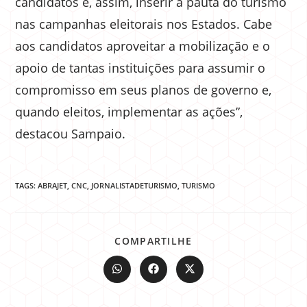
candidatos e, assim, inserir a pauta do turismo
nas campanhas eleitorais nos Estados. Cabe
aos candidatos aproveitar a mobilização e o
apoio de tantas instituições para assumir o
compromisso em seus planos de governo e,
quando eleitos, implementar as ações”,
destacou Sampaio.
TAGS:
ABRAJET
,
CNC
,
JORNALISTADETURISMO
,
TURISMO
COMPARTILHE