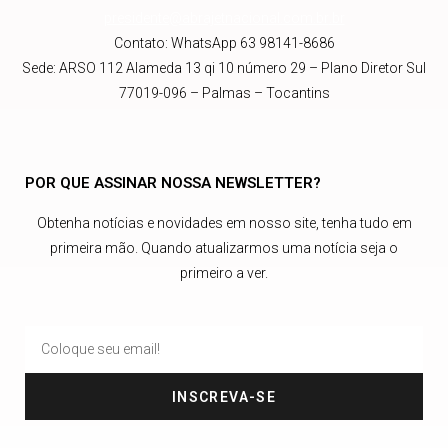
presidente@abrajetnacional.com.br
.br
Contato: WhatsApp 63 98141-8686
Sede: ARSO 112 Alameda 13 qi 10 número 29 – Plano Diretor Sul
77019-096 – Palmas – Tocantins
POR QUE ASSINAR NOSSA NEWSLETTER?
Obtenha notícias e novidades em nosso site, tenha tudo em
primeira mão. Quando atualizarmos uma notícia seja o
primeiro a ver.
INSCREVA-SE