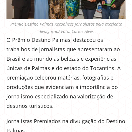
Prêmio Destino Palmas Reconhece Jornalistas pela excelente
divulgação/ Foto: Carlos Alves
O Prêmio Destino Palmas, destacou os
trabalhos de jornalistas que apresentaram ao
Brasil e ao mundo as belezas e experiências
únicas de Palmas e do estado do Tocantins. A
premiação celebrou matérias, fotografias e
produções que evidenciam a importância do
jornalismo especializado na valorização de
destinos turísticos.
Jornalistas Premiados na divulgação do Destino
Palmas