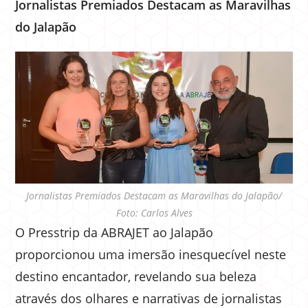
Jornalistas Premiados Destacam as Maravilhas
do Jalapão
Jornalistas Premiados Destacam as Maravilhas do Jalapão/
Foto: Carlos Alves
O Presstrip da ABRAJET ao Jalapão
proporcionou uma imersão inesquecível neste
destino encantador, revelando sua beleza
através dos olhares e narrativas de jornalistas