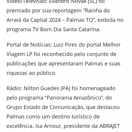
Vídeo/Televisão: Evandro Novak (SC) foi
premiado por sua reportagem “Rainha do
Arraiá da Capital 2024 – Palmas TO”, exibida no
programa TV Bom Dia Santa Catarina.
Portal de Notícias: Luiz Pires do portal Melhor
Viagem LP foi reconhecido pelo conjunto de
publicações que apresentaram Palmas e suas
riquezas ao público.
Rádio: Nilton Guedes (PA) foi homenageado
pelo programa “Panorama Amazônico”, do
Grupo Estado de Comunicação, que destacou
Palmas como um destino turístico de
excelência. Isa Arnour, presidente da ABRAJET