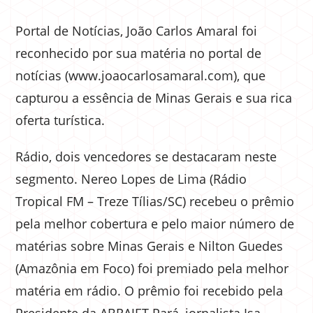
Portal de Notícias, João Carlos Amaral foi
reconhecido por sua matéria no portal de
notícias (www.joaocarlosamaral.com), que
capturou a essência de Minas Gerais e sua rica
oferta turística.
Rádio, dois vencedores se destacaram neste
segmento. Nereo Lopes de Lima (Rádio
Tropical FM – Treze Tílias/SC) recebeu o prêmio
pela melhor cobertura e pelo maior número de
matérias sobre Minas Gerais e Nilton Guedes
(Amazônia em Foco) foi premiado pela melhor
matéria em rádio. O prêmio foi recebido pela
Presidente da ABRAJET Pará, jornalista Isa