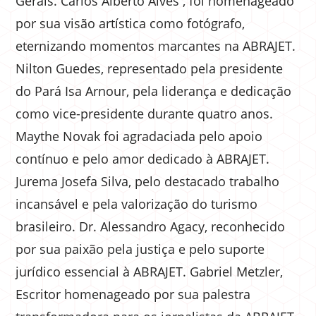
Gerais. Carlos Alberto Alves , foi homenageado
por sua visão artística como fotógrafo,
eternizando momentos marcantes na ABRAJET.
Nilton Guedes, representado pela presidente
do Pará Isa Arnour, pela liderança e dedicação
como vice-presidente durante quatro anos.
Maythe Novak foi agradaciada pelo apoio
contínuo e pelo amor dedicado à ABRAJET.
Jurema Josefa Silva, pelo destacado trabalho
incansável e pela valorização do turismo
brasileiro. Dr. Alessandro Agacy, reconhecido
por sua paixão pela justiça e pelo suporte
jurídico essencial à ABRAJET. Gabriel Metzler,
Escritor homenageado por sua palestra