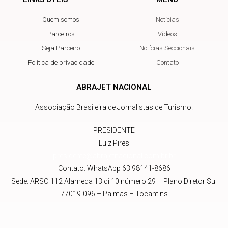
Quem somos
Notícias
Parceiros
Vídeos
Seja Parceiro
Notícias Seccionais
Política de privacidade
Contato
ABRAJET NACIONAL
Associação Brasileira de Jornalistas de Turismo.
PRESIDENTE
Luiz Pires
presidente@abrajetnacional.com.br
.br
Contato: WhatsApp 63 98141-8686
Sede: ARSO 112 Alameda 13 qi 10 número 29 – Plano Diretor Sul
77019-096 – Palmas – Tocantins